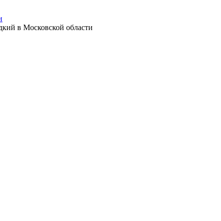
и
кий в Московской области