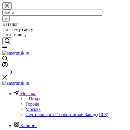
Каталог
По всему сайту
По каталогу
0
Москва
Назад
Города
Москва
Сертоловский Газобетонный Завод (СГЗ)
Кабинет