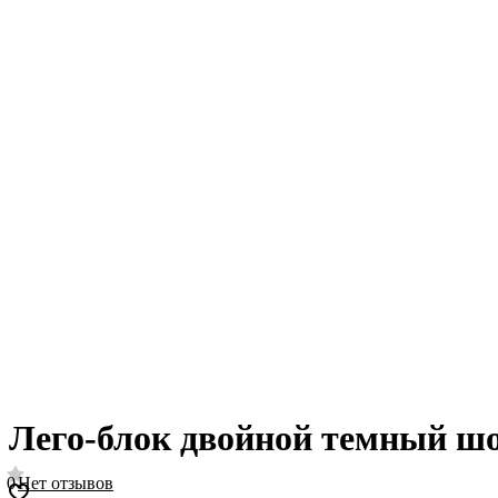
Лего-блок двойной темный шо
0
Нет отзывов