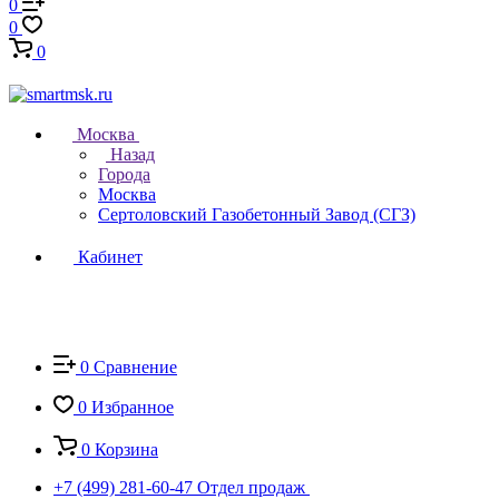
0
0
0
Москва
Назад
Города
Москва
Сертоловский Газобетонный Завод (СГЗ)
Кабинет
0
Сравнение
0
Избранное
0
Корзина
+7 (499) 281-60-47
Отдел продаж