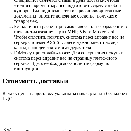
Специалист свяжется с вами в день доставки, чтобы
уточнить время и заранее подготовить сдачу с любой
купюры. Вы подписываете товаросопроводительные
документы, вносите денежные средства, получаете
товар и чек.
Безналичный расчет при самовывозе или оформлении в
интернет-магазине: карты МИР, Visa и MasterCard.
Чтобы оплатить покупку, система перенаправит вас на
сервер системы ASSIST. Здесь нужно ввести номер
карты, срок действия и имя держателя.
ЮMoney при онлайн-заказе. Для совершения покупки
система перенаправит вас на страницу платежного
сервиса. Здесь необходимо заполнить форму по
инструкции.
Стоимость доставки
Важно: цены на доставку указаны за нал/карта или безнал без
НДС
Км/
1 - 1,5