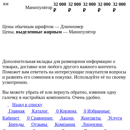
км
32 000
32 000
32 000
32 000
32 000
Манипулятор
₽
₽
₽
₽
₽
Цены обычным шрифтом — Длинномер
Цены,
выделенные жирным
— Манипулятор
Дополнительная вкладка для размещения информации о
товарах, доставке или любого другого важного контента.
Поможет вам ответить на интересующие покупателя вопросы
и развеять его сомнения в покупке. Используйте её по своему
усмотрению.
Вы можете убрать её или вернуть обратно, изменив одну
галочку в настройках компонента. Очень удобно.
Назад к списку
Главная
Каталог
0
Корзина
0
Избранные
Кабинет
0
Сравнение
Акции
Контакты
Услуги
Бренды
Отзывы
Компания
Лицензии