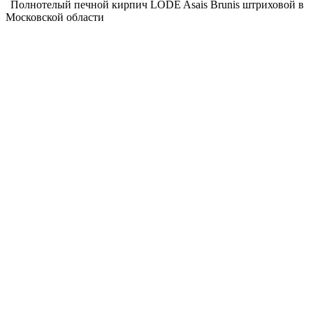
Полнотелый печной кирпич LODE Asais Brunis штриховой в
Московской области