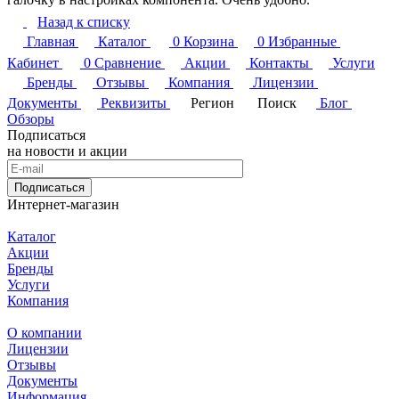
Назад к списку
Главная
Каталог
0
Корзина
0
Избранные
Кабинет
0
Сравнение
Акции
Контакты
Услуги
Бренды
Отзывы
Компания
Лицензии
Документы
Реквизиты
Регион
Поиск
Блог
Обзоры
Подписаться
на новости и акции
Подписаться
Интернет-магазин
Каталог
Акции
Бренды
Услуги
Компания
О компании
Лицензии
Отзывы
Документы
Информация