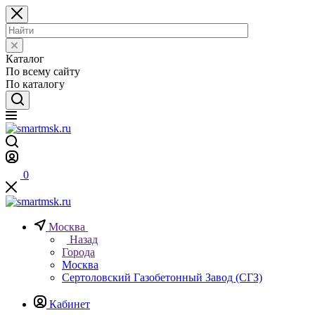
Каталог
По всему сайту
По каталогу
0
Москва
Назад
Города
Москва
Сертоловский Газобетонный Завод (СГЗ)
Кабинет