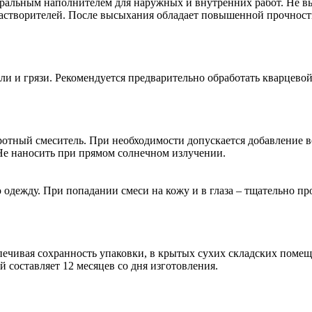
еральным наполнителем для наружных и внутренних работ. Не вы
растворителей. После высыхания обладает повышенной прочност
 и грязи. Рекомендуется предварительно обработать кварцевой
отный смеситель. При необходимости допускается добавление во
Не наносить при прямом солнечном излучении.
 одежду. При попадании смеси на кожу и в глаза – тщательно 
печивая сохранность упаковки, в крытых сухих складских поме
 составляет 12 месяцев со дня изготовления.