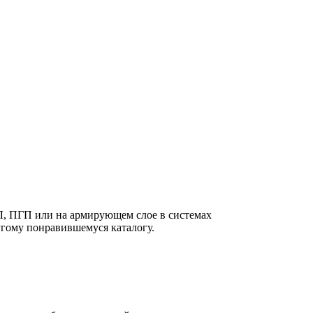
КЛ, ПГП или на армирующем слое в системах
ругому понравившемуся каталогу.