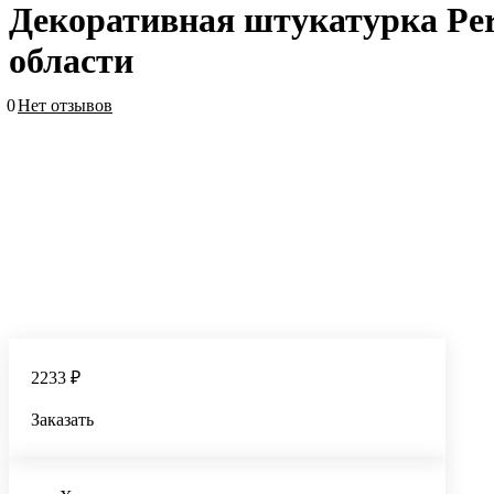
Декоративная штукатурка Perel
области
0
Нет отзывов
2233 ₽
Заказать