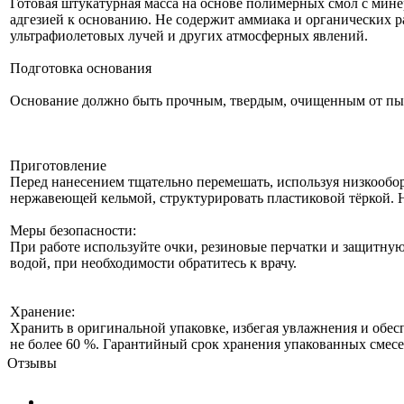
Готовая штукатурная масса на основе полимерных смол с мин
адгезией к основанию. Не содержит аммиака и органических 
ультрафиолетовых лучей и других атмосферных явлений.
Подготовка основания
Основание должно быть прочным, твердым, очищенным от пыли
Приготовление
Перед нанесением тщательно перемешать, используя низкообор
нержавеющей кельмой, структурировать пластиковой тёркой. 
Меры безопасности:
При работе используйте очки, резиновые перчатки и защитную
водой, при необходимости обратитесь к врачу.
Хранение:
Хранить в оригинальной упаковке, избегая увлажнения и обес
не более 60 %. Гарантийный срок хранения упакованных смесей
Отзывы