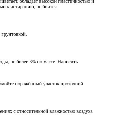
цветает, обладает высокой пластичностью и
ью к истиранию, не боится
 грунтовкой.
ды, не более 3% по массе. Наносить
промойте поражённый участок проточной
щениях с относительной влажностью воздуха