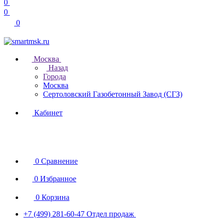
0
0
0
Москва
Назад
Города
Москва
Сертоловский Газобетонный Завод (СГЗ)
Кабинет
0
Сравнение
0
Избранное
0
Корзина
+7 (499) 281-60-47
Отдел продаж