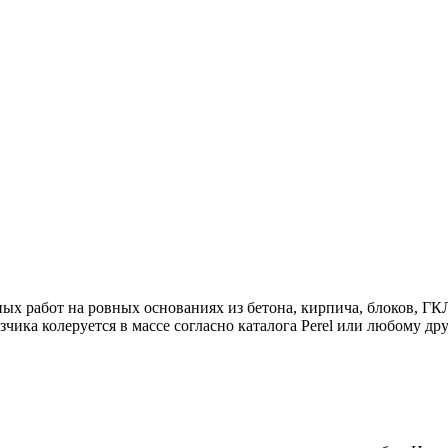
ых работ на ровных основаниях из бетона, кирпича, блоков, Г
зчика колеруется в массе согласно каталога Perel или любому д