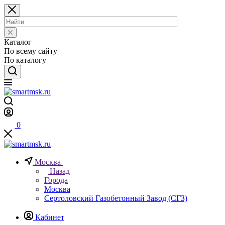
Каталог
По всему сайту
По каталогу
0
Москва
Назад
Города
Москва
Сертоловский Газобетонный Завод (СГЗ)
Кабинет