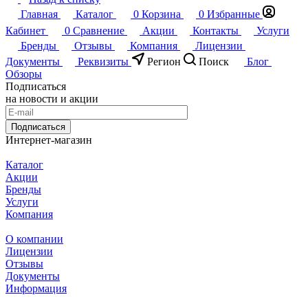
Главная
Каталог
0
Корзина
0
Избранные
Кабинет
0
Сравнение
Акции
Контакты
Услуги
Бренды
Отзывы
Компания
Лицензии
Документы
Реквизиты
Регион
Поиск
Блог
Обзоры
Подписаться
на новости и акции
Подписаться
Интернет-магазин
Каталог
Акции
Бренды
Услуги
Компания
О компании
Лицензии
Отзывы
Документы
Информация