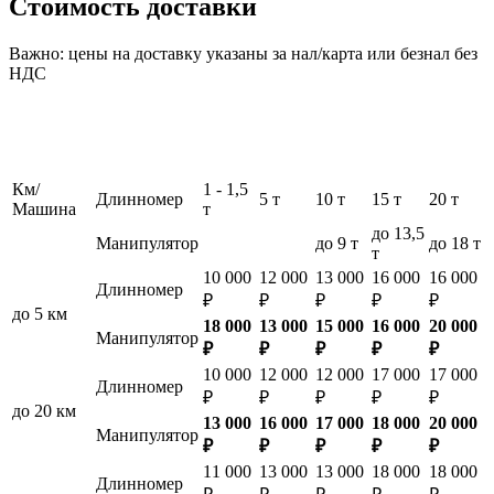
Стоимость доставки
Важно: цены на доставку указаны за нал/карта или безнал без
НДС
Км/
1 - 1,5
Длинномер
5 т
10 т
15 т
20 т
Машина
т
до 13,5
Манипулятор
до 9 т
до 18 т
т
10 000
12 000
13 000
16 000
16 000
Длинномер
₽
₽
₽
₽
₽
до 5 км
18 000
13 000
15 000
16 000
20 000
Манипулятор
₽
₽
₽
₽
₽
10 000
12 000
12 000
17 000
17 000
Длинномер
₽
₽
₽
₽
₽
до 20 км
13 000
16 000
17 000
18 000
20 000
Манипулятор
₽
₽
₽
₽
₽
11 000
13 000
13 000
18 000
18 000
Длинномер