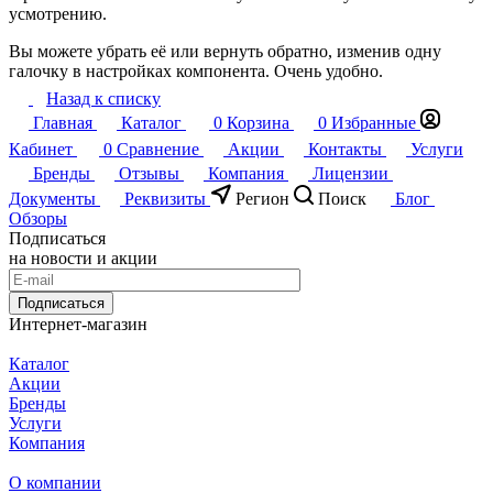
усмотрению.
Вы можете убрать её или вернуть обратно, изменив одну
галочку в настройках компонента. Очень удобно.
Назад к списку
Главная
Каталог
0
Корзина
0
Избранные
Кабинет
0
Сравнение
Акции
Контакты
Услуги
Бренды
Отзывы
Компания
Лицензии
Документы
Реквизиты
Регион
Поиск
Блог
Обзоры
Подписаться
на новости и акции
Подписаться
Интернет-магазин
Каталог
Акции
Бренды
Услуги
Компания
О компании