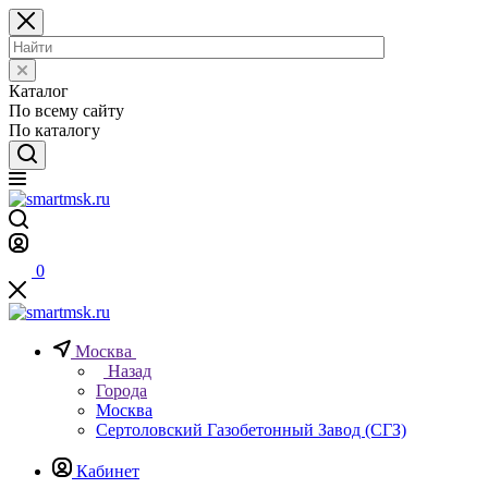
Каталог
По всему сайту
По каталогу
0
Москва
Назад
Города
Москва
Сертоловский Газобетонный Завод (СГЗ)
Кабинет