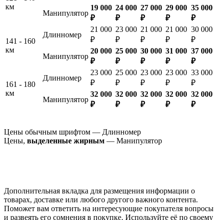
км
19 000
24 000
27 000
29 000
35 000
Манипулятор
₽
₽
₽
₽
₽
21 000
23 000
21 000
21 000
30 000
Длинномер
₽
₽
₽
₽
₽
141 - 160
км
20 000
25 000
30 000
31 000
37 000
Манипулятор
₽
₽
₽
₽
₽
23 000
25 000
23 000
23 000
33 000
Длинномер
₽
₽
₽
₽
₽
161 - 180
км
32 000
32 000
32 000
32 000
32 000
Манипулятор
₽
₽
₽
₽
₽
Цены обычным шрифтом — Длинномер
Цены,
выделенные жирным
— Манипулятор
Дополнительная вкладка для размещения информации о
товарах, доставке или любого другого важного контента.
Поможет вам ответить на интересующие покупателя вопросы
и развеять его сомнения в покупке. Используйте её по своему