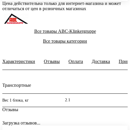
Цена действительна только для интернет-магазина и может
отличаться от цен в розничных магазинах
Все товары ABC-Klinkergruppe
Все товары категории
Характеристики
Отзывы
Оплата
Доставка
Прим
Транспортные
2.1
Вес 1 блока, кг
Отзывы
Загрузка отзывов...