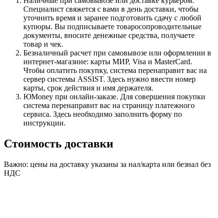
Наличные при самовывозе или доставке курьером.
Специалист свяжется с вами в день доставки, чтобы
уточнить время и заранее подготовить сдачу с любой
купюры. Вы подписываете товаросопроводительные
документы, вносите денежные средства, получаете
товар и чек.
Безналичный расчет при самовывозе или оформлении в
интернет-магазине: карты МИР, Visa и MasterCard.
Чтобы оплатить покупку, система перенаправит вас на
сервер системы ASSIST. Здесь нужно ввести номер
карты, срок действия и имя держателя.
ЮMoney при онлайн-заказе. Для совершения покупки
система перенаправит вас на страницу платежного
сервиса. Здесь необходимо заполнить форму по
инструкции.
Стоимость доставки
Важно: цены на доставку указаны за нал/карта или безнал без
НДС