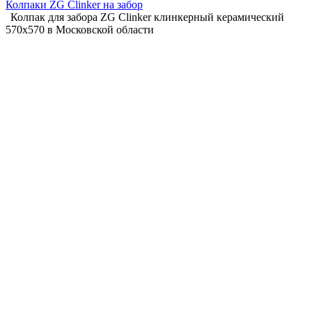
Колпаки ZG Clinker на забор
Колпак для забора ZG Clinker клинкерный керамический
570х570 в Московской области