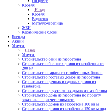
По цвету
Кровля
Назад
Кровля
Водосток
Металлочерепица
ЖБИ
Керамические блоки
Бренды
Акции
Услуги
Назад
Услуги
Строительство бани из газобетона
Строительство больших домов из газобетона от
200 м²
Строительство гаража из газобетонных блоков
Строительство гостевых домов из газобетона
Строительство дачных и садовых домов из
газобетона
Строительство двухэтажных домов из газобетона
Строительство дома из газобетона по проекту
заказчика — расчет стоимости
Строительство домов из газобетона 100 кв м
Строительство домов из газобетона 150 кв м под