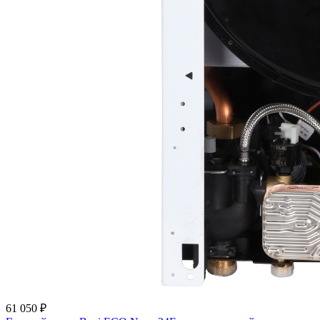
61 050 ₽