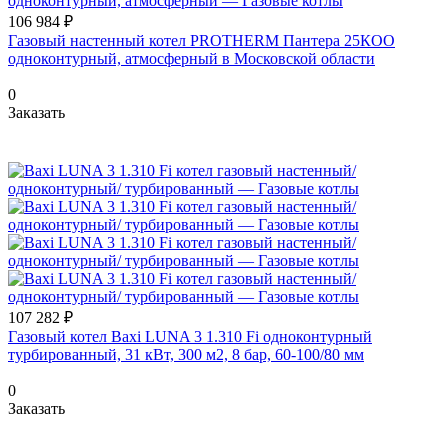
106 984 ₽
Газовый настенный котел PROTHERM Пантера 25КОО
одноконтурный, атмосферный в Московской области
0
Заказать
107 282 ₽
Газовый котел Baxi LUNA 3 1.310 Fi одноконтурный
турбированный, 31 кВт, 300 м2, 8 бар, 60-100/80 мм
0
Заказать