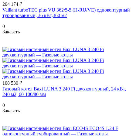
204 174 ₽
Vaillant turboTEC plus VU 362/5-5 (H-RU/VE) одноконтурный
турбированный, 36 кВт,360 м2
0
Заказать
108 530 ₽
Газовый котел Baxi LUNA 3 240 Fi двухконтурный, 24 кВт,
240 м2, 60-100/80 мм
0
Заказать