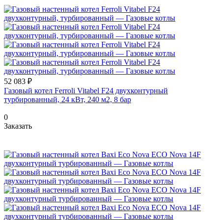
52 083 ₽
Газовый котел Ferroli Vitabel F24 двухконтурный
турбированный, 24 кВт, 240 м2, 8 бар
0
Заказать