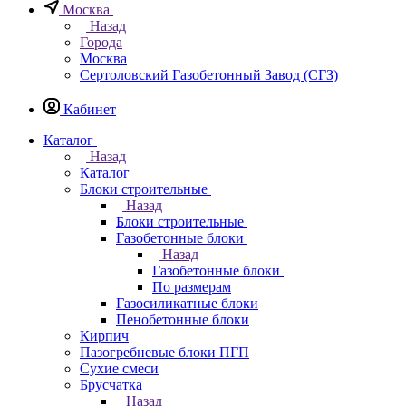
Москва
Назад
Города
Москва
Сертоловский Газобетонный Завод (СГЗ)
Кабинет
Каталог
Назад
Каталог
Блоки строительные
Назад
Блоки строительные
Газобетонные блоки
Назад
Газобетонные блоки
По размерам
Газосиликатные блоки
Пенобетонные блоки
Кирпич
Пазогребневые блоки ПГП
Сухие смеси
Брусчатка
Назад