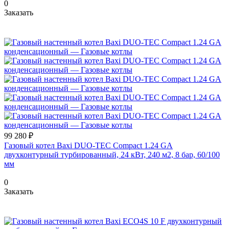
0
Заказать
99 280 ₽
Газовый котел Baxi DUO-TEC Compact 1.24 GA
двухконтурный турбированный, 24 кВт, 240 м2, 8 бар, 60/100
мм
0
Заказать