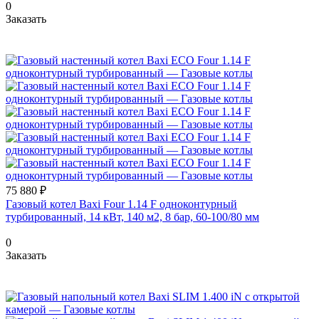
0
Заказать
75 880 ₽
Газовый котел Baxi Four 1.14 F одноконтурный
турбированный, 14 кВт, 140 м2, 8 бар, 60-100/80 мм
0
Заказать