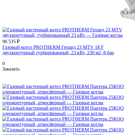
96 535 ₽
Газовый котел PROTHERM Гепард 23 MTV 18 F
двухконтурный турбированный, 23 кВт, 230 м2, 8 бар
0
Заказать