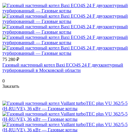
75 280 ₽
Газовый настенный котел Baxi ECO4S 24 F двухконтурный
турбированный в Московской области
0
Заказать