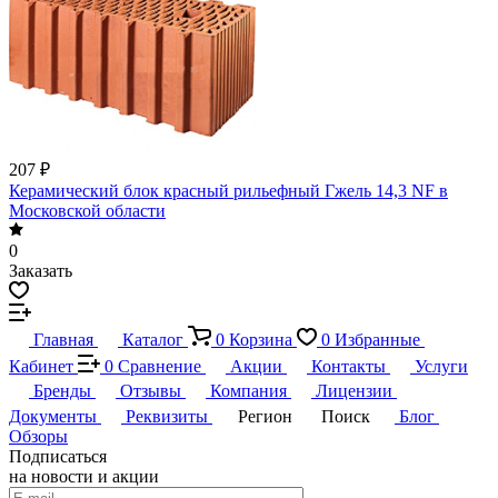
207 ₽
Керамический блок красный рильефный Гжель 14,3 NF в
Московской области
0
Заказать
Главная
Каталог
0
Корзина
0
Избранные
Кабинет
0
Сравнение
Акции
Контакты
Услуги
Бренды
Отзывы
Компания
Лицензии
Документы
Реквизиты
Регион
Поиск
Блог
Обзоры
Подписаться
на новости и акции