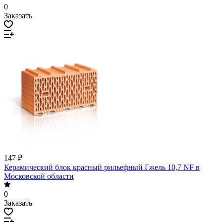
0
Заказать
147 ₽
Керамический блок красный рильефный Гжель 10,7 NF в
Московской области
0
Заказать