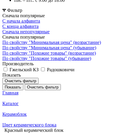
Пн. – Пт.: с 9:00 до 18:00
Фильтр
Сначала популярные
С начала алфавита
С конца алфавита
Сначала непопулярные
Сначала популярные
По свойству "Минимальная цена" (возрастание)
По свойству "Минимальная цена" (убывание)
По свойству "Похожие товары" (возрастание)
По свойству "Похожие товары" (убывание)
Производитель
Гжельский КЗ
Радошковичи
Показать
Очистить фильтр
Показать
Очистить фильтр
Главная
Каталог
Керамоблок
Цвет керамического блока
Красный керамический блок