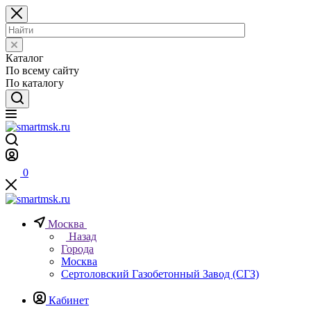
Каталог
По всему сайту
По каталогу
0
Москва
Назад
Города
Москва
Сертоловский Газобетонный Завод (СГЗ)
Кабинет