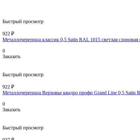
Быстрый просмотр
922 ₽
Металлочерепица классик 0,5 Satin RAL 1015 светлая слоновая
0
Заказать
Быстрый просмотр
922 ₽
Металлочерепица Верховье квадро профи Grand Line 0,5 Satin 
0
Заказать
Быстрый просмотр
937 ₽