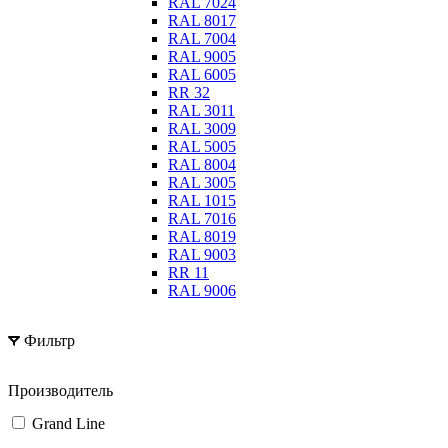
RAL 7024
RAL 8017
RAL 7004
RAL 9005
RAL 6005
RR 32
RAL 3011
RAL 3009
RAL 5005
RAL 8004
RAL 3005
RAL 1015
RAL 7016
RAL 8019
RAL 9003
RR 11
RAL 9006
Фильтр
Производитель
Grand Line