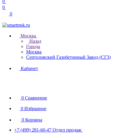
0
0
0
Москва
Назад
Города
Москва
Сертоловский Газобетонный Завод (СГЗ)
Кабинет
0
Сравнение
0
Избранное
0
Корзина
+7 (499) 281-60-47
Отдел продаж