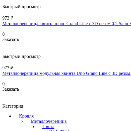
Быстрый просмотр
973 ₽
Металлочерепица квинта плюс Grand Line c 3D резом 0,5 Satin 
0
Заказать
Быстрый просмотр
973 ₽
Металлочерепица модульная квинта Uno Grand Line c 3D резом 0
0
Заказать
Категория
Кровля
Металлочерепица
Цвета