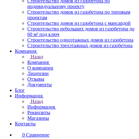
Строительство домов из газобетона по
индивидуальному проекту
Строительство домов из газобетона по типовым
проектам
Строительство домов из газобетона с мансардой
Строительство небольших домов из газобетона до
60 м² под ключ
Строительство одноэтажных домов из газобетона
Строительство трехэтажных домов из газобетона
Компания
Назад
Компания
О компании
Лицензии
Отзывы
Документы
Блог
Информация
Назад
Информация
Реквизиты
Магазины
Контакты
0
Сравнение