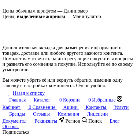
Цены обычным шрифтом — Длинномер
Цены,
выделенные жирным
— Манипулятор
Дополнительная вкладка для размещения информации о
товарах, доставке или любого другого важного контента.
Поможет вам ответить на интересующие покупателя вопросы
и развеять его сомнения в покупке. Используйте её по своему
усмотрению.
Вы можете убрать её или вернуть обратно, изменив одну
галочку в настройках компонента. Очень удобно.
Назад к списку
Главная
Каталог
0
Корзина
0
Избранные
Кабинет
0
Сравнение
Акции
Контакты
Услуги
Бренды
Отзывы
Компания
Лицензии
Документы
Реквизиты
Регион
Поиск
Блог
Обзоры
Подписаться