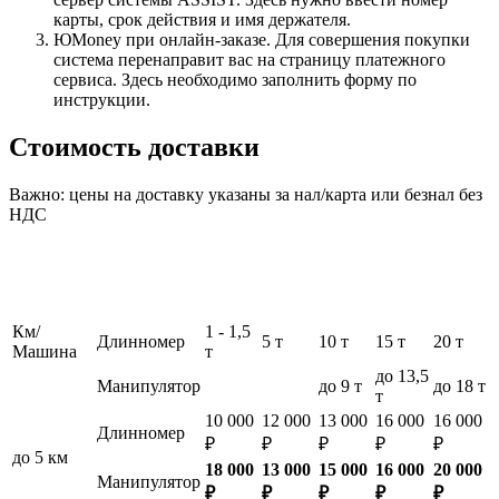
карты, срок действия и имя держателя.
ЮMoney при онлайн-заказе. Для совершения покупки
система перенаправит вас на страницу платежного
сервиса. Здесь необходимо заполнить форму по
инструкции.
Стоимость доставки
Важно: цены на доставку указаны за нал/карта или безнал без
НДС
Км/
1 - 1,5
Длинномер
5 т
10 т
15 т
20 т
Машина
т
до 13,5
Манипулятор
до 9 т
до 18 т
т
10 000
12 000
13 000
16 000
16 000
Длинномер
₽
₽
₽
₽
₽
до 5 км
18 000
13 000
15 000
16 000
20 000
Манипулятор
₽
₽
₽
₽
₽