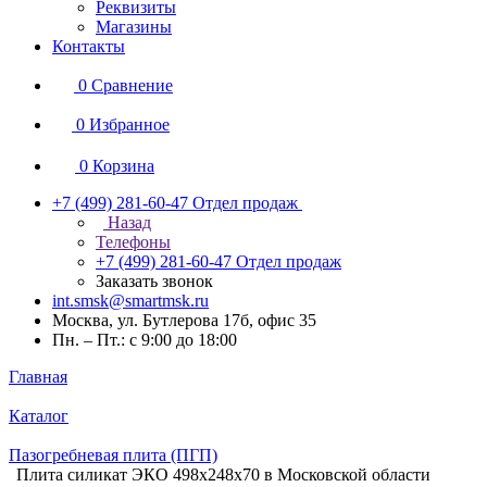
Реквизиты
Магазины
Контакты
0
Сравнение
0
Избранное
0
Корзина
+7 (499) 281-60-47
Отдел продаж
Назад
Телефоны
+7 (499) 281-60-47
Отдел продаж
Заказать звонок
int.smsk@smartmsk.ru
Москва, ул. Бутлерова 17б, офис 35
Пн. – Пт.: с 9:00 до 18:00
Главная
Каталог
Пазогребневая плита (ПГП)
Плита силикат ЭКО 498х248х70 в Московской области