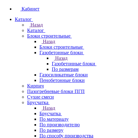
Кабинет
Каталог
Назад
Каталог
Блоки строительные
Назад
Блоки строительные
Газобетонные блоки
Назад
Газобетонные блоки
По размерам
Газосиликатные блоки
Пенобетонные блоки
Кирпич
Пазогребневые блоки ПГП
Сухие смеси
Брусчатка
Назад
Брусчатка
По материалу
По производителю
По размеру
По способу производства