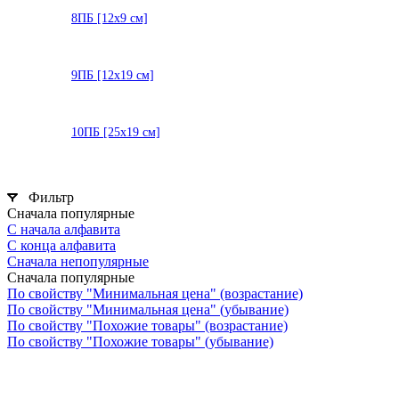
8ПБ [12х9 см]
9ПБ [12х19 см]
10ПБ [25х19 см]
Фильтр
Сначала популярные
С начала алфавита
С конца алфавита
Сначала непопулярные
Сначала популярные
По свойству "Минимальная цена" (возрастание)
По свойству "Минимальная цена" (убывание)
По свойству "Похожие товары" (возрастание)
По свойству "Похожие товары" (убывание)