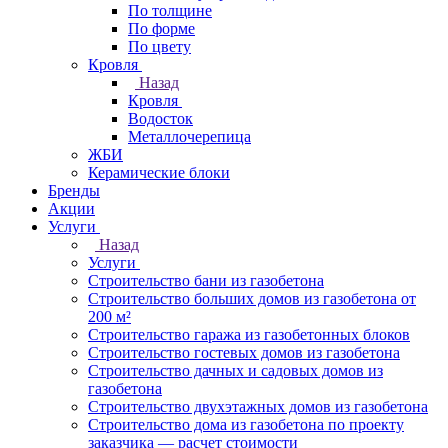
По толщине
По форме
По цвету
Кровля
Назад
Кровля
Водосток
Металлочерепица
ЖБИ
Керамические блоки
Бренды
Акции
Услуги
Назад
Услуги
Строительство бани из газобетона
Строительство больших домов из газобетона от
200 м²
Строительство гаража из газобетонных блоков
Строительство гостевых домов из газобетона
Строительство дачных и садовых домов из
газобетона
Строительство двухэтажных домов из газобетона
Строительство дома из газобетона по проекту
заказчика — расчет стоимости