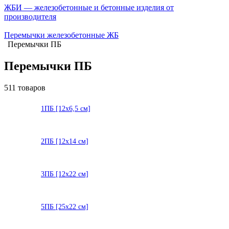
ЖБИ — железобетонные и бетонные изделия от
производителя
Перемычки железобетонные ЖБ
Перемычки ПБ
Перемычки ПБ
511 товаров
1ПБ [12х6,5 см]
2ПБ [12х14 см]
3ПБ [12х22 см]
5ПБ [25х22 см]