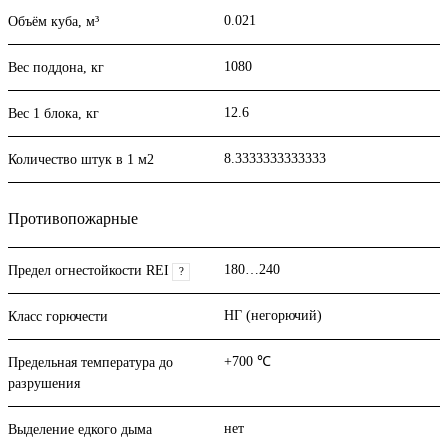
0.021
Объём куба, м³
1080
Вес поддона, кг
12.6
Вес 1 блока, кг
8.3333333333333
Количество штук в 1 м2
Противопожарные
180…240
Предел огнестойкости REI
?
НГ (негорючий)
Класс горючести
+700 ℃
Предельная температура до
разрушения
нет
Выделение едкого дыма