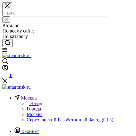
Каталог
По всему сайту
По каталогу
0
Москва
Назад
Города
Москва
Сертоловский Газобетонный Завод (СГЗ)
Кабинет