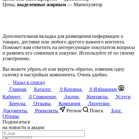
Цены,
выделенные жирным
— Манипулятор
Дополнительная вкладка для размещения информации о
товарах, доставке или любого другого важного контента.
Поможет вам ответить на интересующие покупателя вопросы
и развеять его сомнения в покупке. Используйте её по своему
усмотрению.
Вы можете убрать её или вернуть обратно, изменив одну
галочку в настройках компонента. Очень удобно.
Назад к списку
Главная
Каталог
0
Корзина
0
Избранные
Кабинет
0
Сравнение
Акции
Контакты
Услуги
Бренды
Отзывы
Компания
Лицензии
Документы
Реквизиты
Регион
Поиск
Блог
Обзоры
Подписаться
на новости и акции