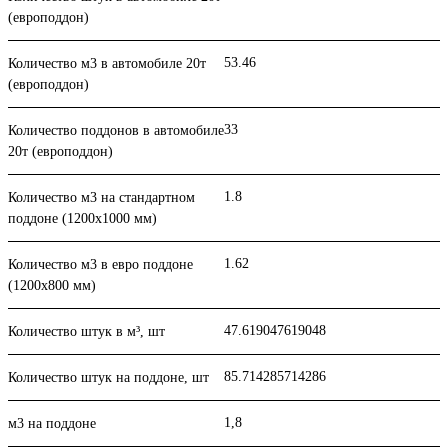
(европоддон)
53.46
Количество м3 в автомобиле 20т
(европоддон)
33
Количество поддонов в автомобиле
20т (европоддон)
1.8
Количество м3 на стандартном
поддоне (1200x1000 мм)
1.62
Количество м3 в евро поддоне
(1200x800 мм)
47.619047619048
Количество штук в м³, шт
85.714285714286
Количество штук на поддоне, шт
1,8
м3 на поддоне