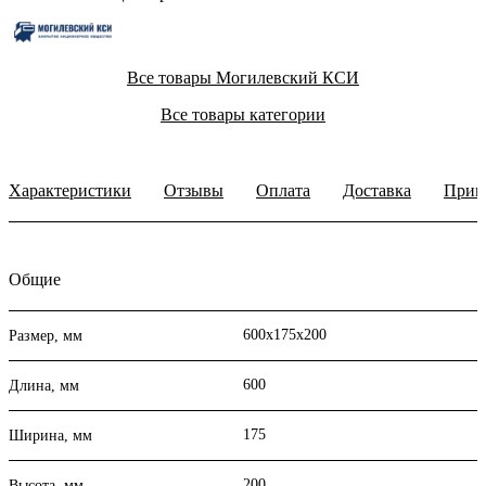
Все товары Могилевский КСИ
Все товары категории
Характеристики
Отзывы
Оплата
Доставка
Прим
Общие
600х175х200
Размер, мм
600
Длина, мм
175
Ширина, мм
200
Высота, мм