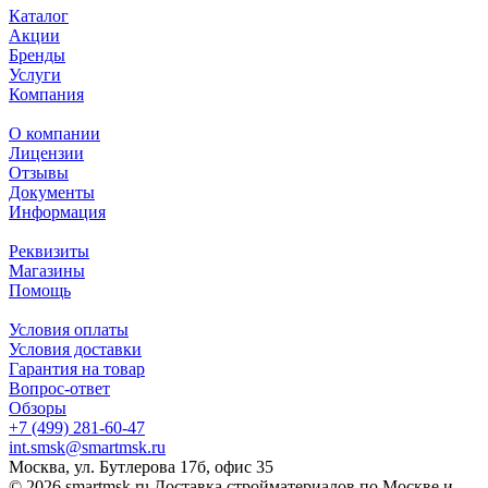
Каталог
Акции
Бренды
Услуги
Компания
О компании
Лицензии
Отзывы
Документы
Информация
Реквизиты
Магазины
Помощь
Условия оплаты
Условия доставки
Гарантия на товар
Вопрос-ответ
Обзоры
+7 (499) 281-60-47
int.smsk@smartmsk.ru
Москва, ул. Бутлерова 17б, офис 35
© 2026 smartmsk.ru Доставка стройматериалов по Москве и