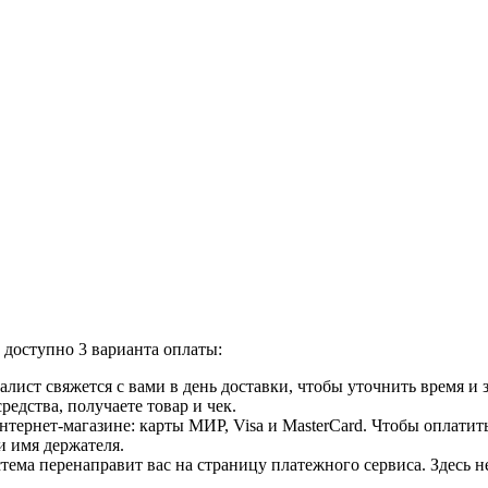
доступно 3 варианта оплаты:
лист свяжется с вами в день доставки, чтобы уточнить время и
едства, получаете товар и чек.
ернет-магазине: карты МИР, Visa и MasterCard. Чтобы оплатить
и имя держателя.
ема перенаправит вас на страницу платежного сервиса. Здесь 