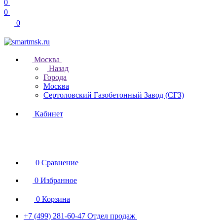
0
0
0
Москва
Назад
Города
Москва
Сертоловский Газобетонный Завод (СГЗ)
Кабинет
0
Сравнение
0
Избранное
0
Корзина
+7 (499) 281-60-47
Отдел продаж