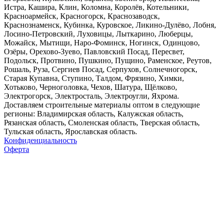
Истра, Кашира, Клин, Коломна, Королёв, Котельники,
Красноармейск, Красногорск, Краснозаводск,
Краснознаменск, Кубинка, Куровское, Ликино-Дулёво, Лобня,
Лосино-Петровский, Луховицы, Лыткарино, Люберцы,
Можайск, Мытищи, Наро-Фоминск, Ногинск, Одинцово,
Озёры, Орехово-Зуево, Павловский Посад, Пересвет,
Подольск, Протвино, Пушкино, Пущино, Раменское, Реутов,
Рошаль, Руза, Сергиев Посад, Серпухов, Солнечногорск,
Старая Купавна, Ступино, Талдом, Фрязино, Химки,
Хотьково, Черноголовка, Чехов, Шатура, Щёлково,
Электрогорск, Электросталь, Электроугли, Яхрома.
Доставляем строительные материалы оптом в следующие
регионы: Владимирская область, Калужская область,
Рязанская область, Смоленская область, Тверская область,
Тульская область, Ярославская область.
Конфиденциальность
Оферта