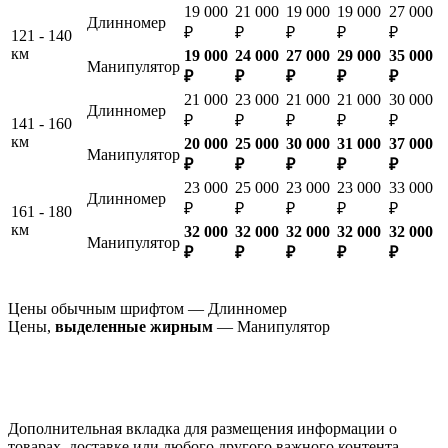
19 000
21 000
19 000
19 000
27 000
Длинномер
₽
₽
₽
₽
₽
121 - 140
км
19 000
24 000
27 000
29 000
35 000
Манипулятор
₽
₽
₽
₽
₽
21 000
23 000
21 000
21 000
30 000
Длинномер
₽
₽
₽
₽
₽
141 - 160
км
20 000
25 000
30 000
31 000
37 000
Манипулятор
₽
₽
₽
₽
₽
23 000
25 000
23 000
23 000
33 000
Длинномер
₽
₽
₽
₽
₽
161 - 180
км
32 000
32 000
32 000
32 000
32 000
Манипулятор
₽
₽
₽
₽
₽
Цены обычным шрифтом — Длинномер
Цены,
выделенные жирным
— Манипулятор
Дополнительная вкладка для размещения информации о
товарах, доставке или любого другого важного контента.