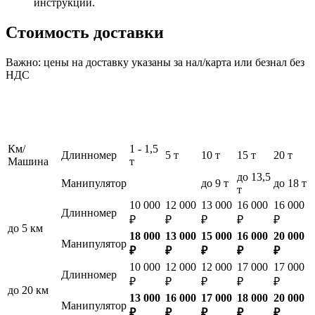
инструкции.
Стоимость доставки
Важно: цены на доставку указаны за нал/карта или безнал без
НДС
Км/
1 - 1,5
Длинномер
5 т
10 т
15 т
20 т
Машина
т
до 13,5
Манипулятор
до 9 т
до 18 т
т
10 000
12 000
13 000
16 000
16 000
Длинномер
₽
₽
₽
₽
₽
до 5 км
18 000
13 000
15 000
16 000
20 000
Манипулятор
₽
₽
₽
₽
₽
10 000
12 000
12 000
17 000
17 000
Длинномер
₽
₽
₽
₽
₽
до 20 км
13 000
16 000
17 000
18 000
20 000
Манипулятор
₽
₽
₽
₽
₽