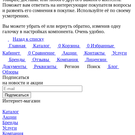
Поможет вам ответить на интересующие покупателя вопросы
и развеять его сомнения в покупке. Используйте её по своему
усмотрению.
Вы можете убрать её или вернуть обратно, изменив одну
галочку в настройках компонента. Очень удобно.
Назад к списку
Главная
Каталог
0
Корзина
0
Избранные
Кабинет
0
Сравнение
Акции
Контакты
Услуги
Бренды
Отзывы
Компания
Лицензии
Документы
Реквизиты
Регион
Поиск
Блог
Обзоры
Подписаться
на новости и акции
Подписаться
Интернет-магазин
Каталог
Акции
Бренды
Услуги
Компания