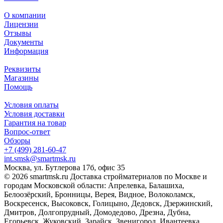
О компании
Лицензии
Отзывы
Документы
Информация
Реквизиты
Магазины
Помощь
Условия оплаты
Условия доставки
Гарантия на товар
Вопрос-ответ
Обзоры
+7 (499) 281-60-47
int.smsk@smartmsk.ru
Москва, ул. Бутлерова 17б, офис 35
© 2026 smartmsk.ru Доставка стройматериалов по Москве и
городам Московской области: Апрелевка, Балашиха,
Белоозёрский, Бронницы, Верея, Видное, Волоколамск,
Воскресенск, Высоковск, Голицыно, Дедовск, Дзержинский,
Дмитров, Долгопрудный, Домодедово, Дрезна, Дубна,
Егорьевск, Жуковский, Зарайск, Звенигород, Ивантеевка,