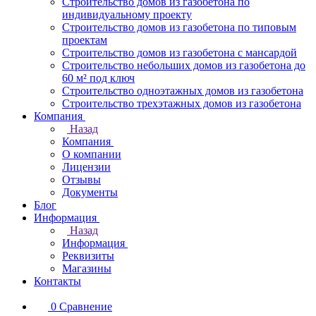
Строительство домов из газобетона по
индивидуальному проекту
Строительство домов из газобетона по типовым
проектам
Строительство домов из газобетона с мансардой
Строительство небольших домов из газобетона до
60 м² под ключ
Строительство одноэтажных домов из газобетона
Строительство трехэтажных домов из газобетона
Компания
Назад
Компания
О компании
Лицензии
Отзывы
Документы
Блог
Информация
Назад
Информация
Реквизиты
Магазины
Контакты
0
Сравнение