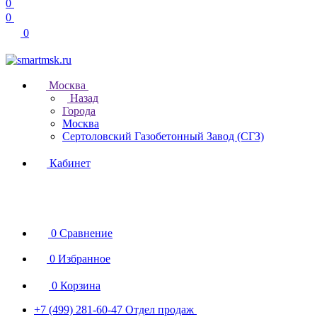
0
0
0
Москва
Назад
Города
Москва
Сертоловский Газобетонный Завод (СГЗ)
Кабинет
0
Сравнение
0
Избранное
0
Корзина
+7 (499) 281-60-47
Отдел продаж