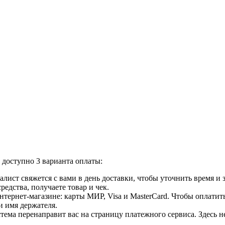
доступно 3 варианта оплаты:
лист свяжется с вами в день доставки, чтобы уточнить время и
едства, получаете товар и чек.
ернет-магазине: карты МИР, Visa и MasterCard. Чтобы оплатить
и имя держателя.
ема перенаправит вас на страницу платежного сервиса. Здесь 