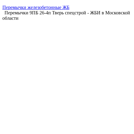
Перемычки железобетонные ЖБ
Перемычки 9ПБ 26-4п Тверь спецстрой - ЖБИ в Московской
области