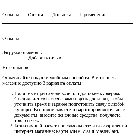
Отзывы
Оплата
Доставка
Применение
Отзывы
Загрузка отзывов...
Добавить отзыв
Нет отзывов
Оплачивайте покупки удобным способом. В интернет-
магазине доступно 3 варианта оплаты:
Наличные при самовывозе или доставке курьером.
Специалист свяжется с вами в день доставки, чтобы
уточнить время и заранее подготовить сдачу с любой
купюры. Вы подписываете товаросопроводительные
документы, вносите денежные средства, получаете
товар и чек.
Безналичный расчет при самовывозе или оформлении в
интернет-магазине: карты МИР, Visa и MasterCard.