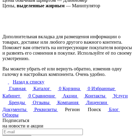
Цены обычным шрифтом — Длинномер
Цены,
выделенные жирным
— Манипулятор
Дополнительная вкладка для размещения информации о
товарах, доставке или любого другого важного контента.
Поможет вам ответить на интересующие покупателя вопросы
и развеять его сомнения в покупке. Используйте её по своему
усмотрению.
Вы можете убрать её или вернуть обратно, изменив одну
галочку в настройках компонента. Очень удобно.
Назад к списку
Главная
Каталог
0
Корзина
0
Избранные
Кабинет
0
Сравнение
Акции
Контакты
Услуги
Бренды
Отзывы
Компания
Лицензии
Документы
Реквизиты
Регион
Поиск
Блог
Обзоры
Подписаться
на новости и акции