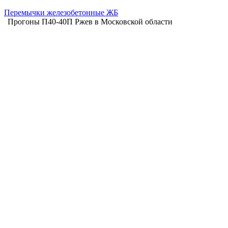
Перемычки железобетонные ЖБ
Прогоны П40-40П Ржев в Московской области