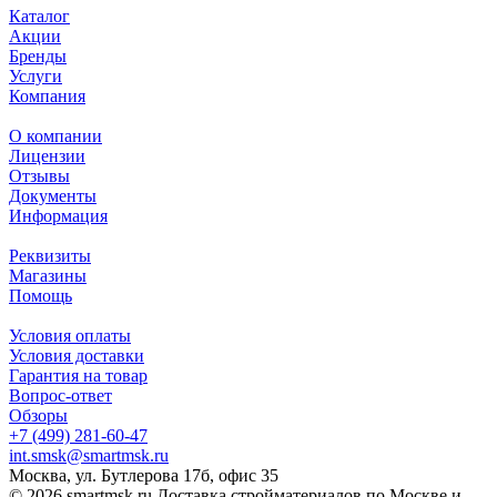
Каталог
Акции
Бренды
Услуги
Компания
О компании
Лицензии
Отзывы
Документы
Информация
Реквизиты
Магазины
Помощь
Условия оплаты
Условия доставки
Гарантия на товар
Вопрос-ответ
Обзоры
+7 (499) 281-60-47
int.smsk@smartmsk.ru
Москва, ул. Бутлерова 17б, офис 35
© 2026 smartmsk.ru Доставка стройматериалов по Москве и