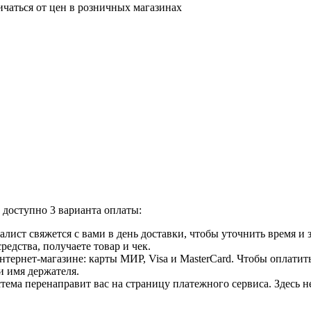
ичаться от цен в розничных магазинах
доступно 3 варианта оплаты:
лист свяжется с вами в день доставки, чтобы уточнить время и
едства, получаете товар и чек.
ернет-магазине: карты МИР, Visa и MasterCard. Чтобы оплатить
и имя держателя.
ема перенаправит вас на страницу платежного сервиса. Здесь 