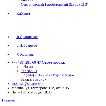
Москва
Сертоловский Газобетонный Завод (СГЗ)
Кабинет
0
Сравнение
0
Избранное
0
Корзина
+7 (499) 281-60-47
Отдел продаж
Назад
Телефоны
+7 (499) 281-60-47
Отдел продаж
Заказать звонок
int.smsk@smartmsk.ru
Москва, ул. Бутлерова 17б, офис 35
Пн. – Пт.: с 9:00 до 18:00
Главная