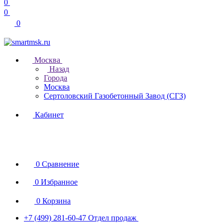
0
0
0
Москва
Назад
Города
Москва
Сертоловский Газобетонный Завод (СГЗ)
Кабинет
0
Сравнение
0
Избранное
0
Корзина
+7 (499) 281-60-47
Отдел продаж