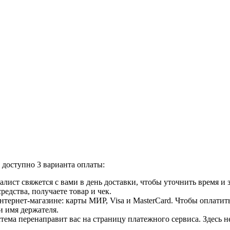
доступно 3 варианта оплаты:
лист свяжется с вами в день доставки, чтобы уточнить время и
едства, получаете товар и чек.
ернет-магазине: карты МИР, Visa и MasterCard. Чтобы оплатить
и имя держателя.
ема перенаправит вас на страницу платежного сервиса. Здесь 