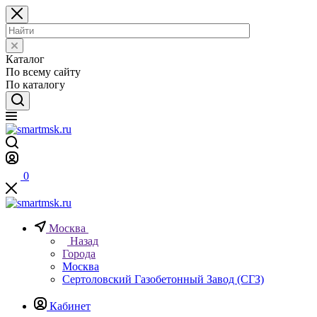
Каталог
По всему сайту
По каталогу
0
Москва
Назад
Города
Москва
Сертоловский Газобетонный Завод (СГЗ)
Кабинет