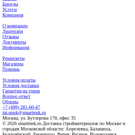
Бренды
Услуги
Компания
О компании
Лицензии
Отзывы
Документы
Информация
Реквизиты
Магазины
Помощь
Условия оплаты
Условия доставки
Гарантия на товар
Вопрос-ответ
Обзоры
+7 (499) 281-60-47
int.smsk@smartmsk.ru
Москва, ул. Бутлерова 17б, офис 35
© 2026 smartmsk.ru Доставка стройматериалов по Москве и
городам Московской области: Апрелевка, Балашиха,
Белоозёрский, Бронницы, Верея, Видное, Волоколамск,