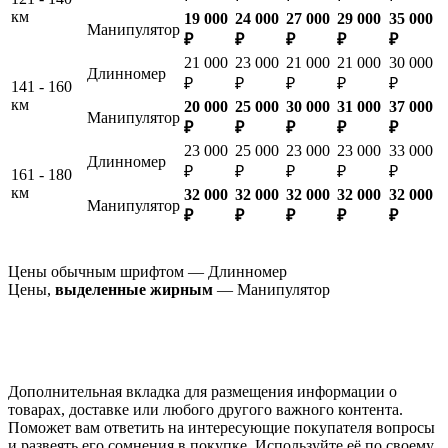
км
19 000
24 000
27 000
29 000
35 000
Манипулятор
₽
₽
₽
₽
₽
21 000
23 000
21 000
21 000
30 000
Длинномер
₽
₽
₽
₽
₽
141 - 160
км
20 000
25 000
30 000
31 000
37 000
Манипулятор
₽
₽
₽
₽
₽
23 000
25 000
23 000
23 000
33 000
Длинномер
₽
₽
₽
₽
₽
161 - 180
км
32 000
32 000
32 000
32 000
32 000
Манипулятор
₽
₽
₽
₽
₽
Цены обычным шрифтом — Длинномер
Цены,
выделенные жирным
— Манипулятор
Дополнительная вкладка для размещения информации о
товарах, доставке или любого другого важного контента.
Поможет вам ответить на интересующие покупателя вопросы
и развеять его сомнения в покупке. Используйте её по своему