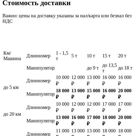
Стоимость доставки
Важно: цены на доставку указаны за нал/карта или безнал без
НДС
Км/
1 - 1,5
Длинномер
5 т
10 т
15 т
20 т
Машина
т
до 13,5
Манипулятор
до 9 т
до 18 т
т
10 000
12 000
13 000
16 000
16 000
Длинномер
₽
₽
₽
₽
₽
до 5 км
18 000
13 000
15 000
16 000
20 000
Манипулятор
₽
₽
₽
₽
₽
10 000
12 000
12 000
17 000
17 000
Длинномер
₽
₽
₽
₽
₽
до 20 км
13 000
16 000
17 000
18 000
20 000
Манипулятор
₽
₽
₽
₽
₽
11 000
13 000
13 000
18 000
18 000
Длинномер