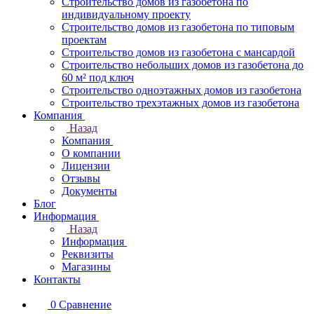
Строительство домов из газобетона по
индивидуальному проекту
Строительство домов из газобетона по типовым
проектам
Строительство домов из газобетона с мансардой
Строительство небольших домов из газобетона до
60 м² под ключ
Строительство одноэтажных домов из газобетона
Строительство трехэтажных домов из газобетона
Компания
Назад
Компания
О компании
Лицензии
Отзывы
Документы
Блог
Информация
Назад
Информация
Реквизиты
Магазины
Контакты
0
Сравнение