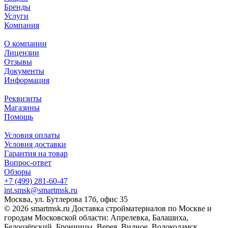
Бренды
Услуги
Компания
О компании
Лицензии
Отзывы
Документы
Информация
Реквизиты
Магазины
Помощь
Условия оплаты
Условия доставки
Гарантия на товар
Вопрос-ответ
Обзоры
+7 (499) 281-60-47
int.smsk@smartmsk.ru
Москва, ул. Бутлерова 17б, офис 35
© 2026 smartmsk.ru Доставка стройматериалов по Москве и
городам Московской области: Апрелевка, Балашиха,
Белоозёрский, Бронницы, Верея, Видное, Волоколамск,