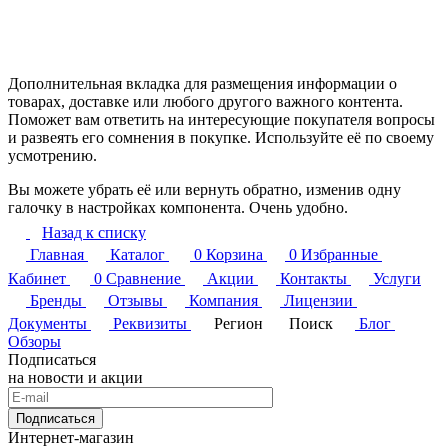
Дополнительная вкладка для размещения информации о
товарах, доставке или любого другого важного контента.
Поможет вам ответить на интересующие покупателя вопросы
и развеять его сомнения в покупке. Используйте её по своему
усмотрению.
Вы можете убрать её или вернуть обратно, изменив одну
галочку в настройках компонента. Очень удобно.
Назад к списку
Главная
Каталог
0
Корзина
0
Избранные
Кабинет
0
Сравнение
Акции
Контакты
Услуги
Бренды
Отзывы
Компания
Лицензии
Документы
Реквизиты
Регион
Поиск
Блог
Обзоры
Подписаться
на новости и акции
Подписаться
Интернет-магазин