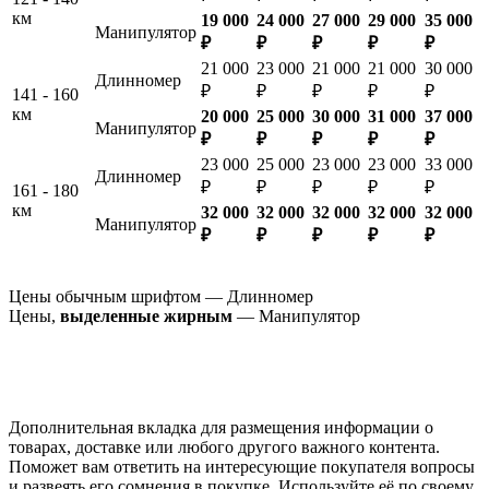
км
19 000
24 000
27 000
29 000
35 000
Манипулятор
₽
₽
₽
₽
₽
21 000
23 000
21 000
21 000
30 000
Длинномер
₽
₽
₽
₽
₽
141 - 160
км
20 000
25 000
30 000
31 000
37 000
Манипулятор
₽
₽
₽
₽
₽
23 000
25 000
23 000
23 000
33 000
Длинномер
₽
₽
₽
₽
₽
161 - 180
км
32 000
32 000
32 000
32 000
32 000
Манипулятор
₽
₽
₽
₽
₽
Цены обычным шрифтом — Длинномер
Цены,
выделенные жирным
— Манипулятор
Дополнительная вкладка для размещения информации о
товарах, доставке или любого другого важного контента.
Поможет вам ответить на интересующие покупателя вопросы
и развеять его сомнения в покупке. Используйте её по своему