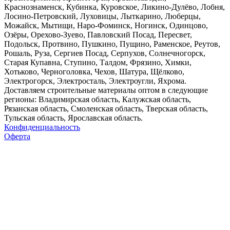
Краснознаменск, Кубинка, Куровское, Ликино-Дулёво, Лобня,
Лосино-Петровский, Луховицы, Лыткарино, Люберцы,
Можайск, Мытищи, Наро-Фоминск, Ногинск, Одинцово,
Озёры, Орехово-Зуево, Павловский Посад, Пересвет,
Подольск, Протвино, Пушкино, Пущино, Раменское, Реутов,
Рошаль, Руза, Сергиев Посад, Серпухов, Солнечногорск,
Старая Купавна, Ступино, Талдом, Фрязино, Химки,
Хотьково, Черноголовка, Чехов, Шатура, Щёлково,
Электрогорск, Электросталь, Электроугли, Яхрома.
Доставляем строительные материалы оптом в следующие
регионы: Владимирская область, Калужская область,
Рязанская область, Смоленская область, Тверская область,
Тульская область, Ярославская область.
Конфиденциальность
Оферта