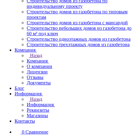
Строительство домов из газобетона по
индивидуальному проекту
Строительство домов из газобетона по типовым
проектам
Строительство домов из газобетона с мансардой
Строительство небольших домов из газобетона до
60 м² под ключ
Строительство одноэтажных домов из газобетона
Строительство трехэтажных домов из газобетона
Компания
Назад
Компания
О компании
Лицензии
Отзывы
Документы
Блог
Информация
Назад
Информация
Реквизиты
Магазины
Контакты
0
Сравнение