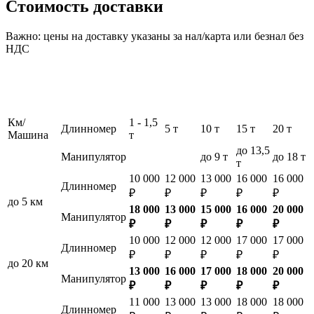
Стоимость доставки
Важно: цены на доставку указаны за нал/карта или безнал без
НДС
Км/
1 - 1,5
Длинномер
5 т
10 т
15 т
20 т
Машина
т
до 13,5
Манипулятор
до 9 т
до 18 т
т
10 000
12 000
13 000
16 000
16 000
Длинномер
₽
₽
₽
₽
₽
до 5 км
18 000
13 000
15 000
16 000
20 000
Манипулятор
₽
₽
₽
₽
₽
10 000
12 000
12 000
17 000
17 000
Длинномер
₽
₽
₽
₽
₽
до 20 км
13 000
16 000
17 000
18 000
20 000
Манипулятор
₽
₽
₽
₽
₽
11 000
13 000
13 000
18 000
18 000
Длинномер