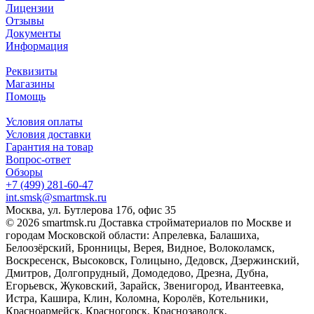
Лицензии
Отзывы
Документы
Информация
Реквизиты
Магазины
Помощь
Условия оплаты
Условия доставки
Гарантия на товар
Вопрос-ответ
Обзоры
+7 (499) 281-60-47
int.smsk@smartmsk.ru
Москва, ул. Бутлерова 17б, офис 35
© 2026 smartmsk.ru Доставка стройматериалов по Москве и
городам Московской области: Апрелевка, Балашиха,
Белоозёрский, Бронницы, Верея, Видное, Волоколамск,
Воскресенск, Высоковск, Голицыно, Дедовск, Дзержинский,
Дмитров, Долгопрудный, Домодедово, Дрезна, Дубна,
Егорьевск, Жуковский, Зарайск, Звенигород, Ивантеевка,
Истра, Кашира, Клин, Коломна, Королёв, Котельники,
Красноармейск, Красногорск, Краснозаводск,