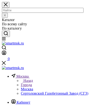
Каталог
По всему сайту
По каталогу
0
Москва
Назад
Города
Москва
Сертоловский Газобетонный Завод (СГЗ)
Кабинет