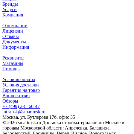
Бренды
Услуги
Компания
О компании
Лицензии
Отзывы
Документы
Информация
Реквизиты
Магазины
Помощь
Условия оплаты
Условия доставки
Гарантия на товар
Вопрос-ответ
Обзоры
+7 (499) 281-60-47
int.smsk@smartmsk.ru
Москва, ул. Бутлерова 17б, офис 35
© 2026 smartmsk.ru Доставка стройматериалов по Москве и
городам Московской области: Апрелевка, Балашиха,
Белоозёрский, Бронницы, Верея, Видное, Волоколамск,