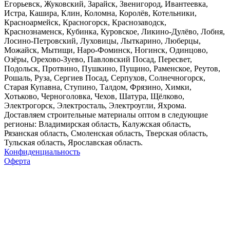
Егорьевск, Жуковский, Зарайск, Звенигород, Ивантеевка,
Истра, Кашира, Клин, Коломна, Королёв, Котельники,
Красноармейск, Красногорск, Краснозаводск,
Краснознаменск, Кубинка, Куровское, Ликино-Дулёво, Лобня,
Лосино-Петровский, Луховицы, Лыткарино, Люберцы,
Можайск, Мытищи, Наро-Фоминск, Ногинск, Одинцово,
Озёры, Орехово-Зуево, Павловский Посад, Пересвет,
Подольск, Протвино, Пушкино, Пущино, Раменское, Реутов,
Рошаль, Руза, Сергиев Посад, Серпухов, Солнечногорск,
Старая Купавна, Ступино, Талдом, Фрязино, Химки,
Хотьково, Черноголовка, Чехов, Шатура, Щёлково,
Электрогорск, Электросталь, Электроугли, Яхрома.
Доставляем строительные материалы оптом в следующие
регионы: Владимирская область, Калужская область,
Рязанская область, Смоленская область, Тверская область,
Тульская область, Ярославская область.
Конфиденциальность
Оферта