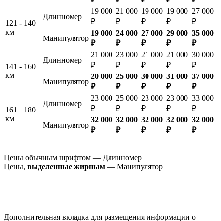
19 000
21 000
19 000
19 000
27 000
Длинномер
₽
₽
₽
₽
₽
121 - 140
км
19 000
24 000
27 000
29 000
35 000
Манипулятор
₽
₽
₽
₽
₽
21 000
23 000
21 000
21 000
30 000
Длинномер
₽
₽
₽
₽
₽
141 - 160
км
20 000
25 000
30 000
31 000
37 000
Манипулятор
₽
₽
₽
₽
₽
23 000
25 000
23 000
23 000
33 000
Длинномер
₽
₽
₽
₽
₽
161 - 180
км
32 000
32 000
32 000
32 000
32 000
Манипулятор
₽
₽
₽
₽
₽
Цены обычным шрифтом — Длинномер
Цены,
выделенные жирным
— Манипулятор
Дополнительная вкладка для размещения информации о