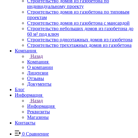
Строительство домов из газобетона по
индивидуальному проекту
Строительство домов из газобетона по типовым
проектам
Строительство домов из газобетона с мансардой
Строительство небольших домов из газобетона до
60 м² под ключ
Строительство одноэтажных домов из газобетона
Строительство трехэтажных домов из газобетона
Компания
Назад
Компания
О компании
Лицензии
Отзывы
Документы
Блог
Информация
Назад
Информация
Реквизиты
Магазины
Контакты
0
Сравнение