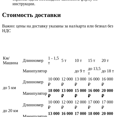
инструкции.
Стоимость доставки
Важно: цены на доставку указаны за нал/карта или безнал без
НДС
Км/
1 - 1,5
Длинномер
5 т
10 т
15 т
20 т
Машина
т
до 13,5
Манипулятор
до 9 т
до 18 т
т
10 000
12 000
13 000
16 000
16 000
Длинномер
₽
₽
₽
₽
₽
до 5 км
18 000
13 000
15 000
16 000
20 000
Манипулятор
₽
₽
₽
₽
₽
10 000
12 000
12 000
17 000
17 000
Длинномер
₽
₽
₽
₽
₽
до 20 км
13 000
16 000
17 000
18 000
20 000
Манипулятор