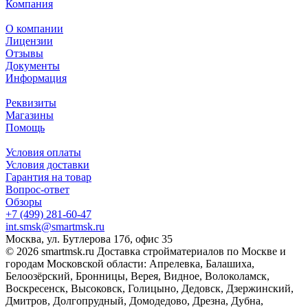
Компания
О компании
Лицензии
Отзывы
Документы
Информация
Реквизиты
Магазины
Помощь
Условия оплаты
Условия доставки
Гарантия на товар
Вопрос-ответ
Обзоры
+7 (499) 281-60-47
int.smsk@smartmsk.ru
Москва, ул. Бутлерова 17б, офис 35
© 2026 smartmsk.ru Доставка стройматериалов по Москве и
городам Московской области: Апрелевка, Балашиха,
Белоозёрский, Бронницы, Верея, Видное, Волоколамск,
Воскресенск, Высоковск, Голицыно, Дедовск, Дзержинский,
Дмитров, Долгопрудный, Домодедово, Дрезна, Дубна,