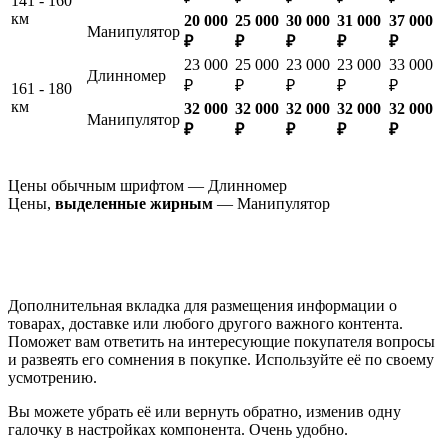
141 - 160
км
20 000
25 000
30 000
31 000
37 000
Манипулятор
₽
₽
₽
₽
₽
23 000
25 000
23 000
23 000
33 000
Длинномер
₽
₽
₽
₽
₽
161 - 180
км
32 000
32 000
32 000
32 000
32 000
Манипулятор
₽
₽
₽
₽
₽
Цены обычным шрифтом — Длинномер
Цены,
выделенные жирным
— Манипулятор
Дополнительная вкладка для размещения информации о
товарах, доставке или любого другого важного контента.
Поможет вам ответить на интересующие покупателя вопросы
и развеять его сомнения в покупке. Используйте её по своему
усмотрению.
Вы можете убрать её или вернуть обратно, изменив одну
галочку в настройках компонента. Очень удобно.