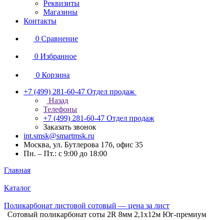
Реквизиты
Магазины
Контакты
0
Сравнение
0
Избранное
0
Корзина
+7 (499) 281-60-47
Отдел продаж
Назад
Телефоны
+7 (499) 281-60-47
Отдел продаж
Заказать звонок
int.smsk@smartmsk.ru
Москва, ул. Бутлерова 17б, офис 35
Пн. – Пт.: с 9:00 до 18:00
Главная
Каталог
Поликарбонат листовой сотовый — цена за лист
Сотовый поликарбонат соты 2R 8мм 2,1х12м Юг-премиум