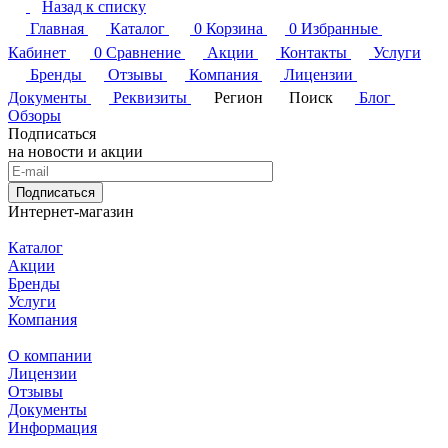
Назад к списку
Главная
Каталог
0
Корзина
0
Избранные
Кабинет
0
Сравнение
Акции
Контакты
Услуги
Бренды
Отзывы
Компания
Лицензии
Документы
Реквизиты
Регион
Поиск
Блог
Обзоры
Подписаться
на новости и акции
Подписаться
Интернет-магазин
Каталог
Акции
Бренды
Услуги
Компания
О компании
Лицензии
Отзывы
Документы
Информация