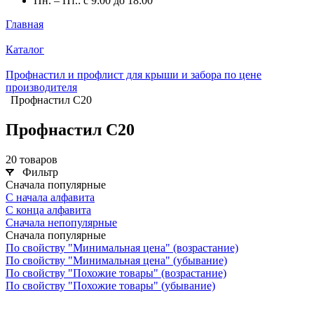
Пн. – Пт.: с 9:00 до 18:00
Главная
Каталог
Профнастил и профлист для крыши и забора по цене
производителя
Профнастил С20
Профнастил С20
20 товаров
Фильтр
Сначала популярные
С начала алфавита
С конца алфавита
Сначала непопулярные
Сначала популярные
По свойству "Минимальная цена" (возрастание)
По свойству "Минимальная цена" (убывание)
По свойству "Похожие товары" (возрастание)
По свойству "Похожие товары" (убывание)