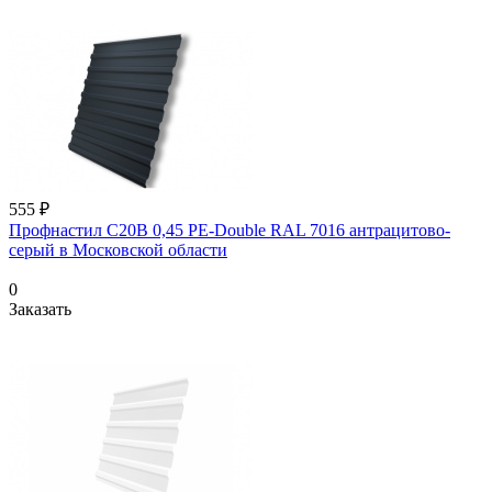
555 ₽
Профнастил С20В 0,45 PE-Double RAL 7016 антрацитово-
серый в Московской области
0
Заказать