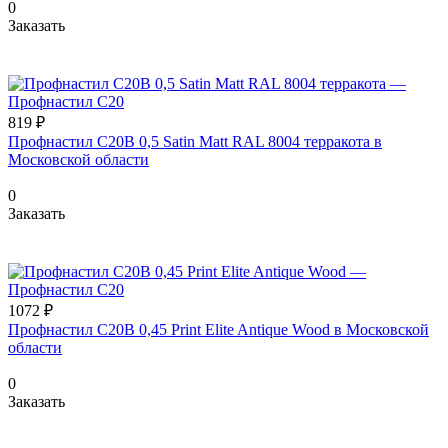
0
Заказать
819 ₽
Профнастил С20В 0,5 Satin Мatt RAL 8004 терракота в
Московской области
0
Заказать
1072 ₽
Профнастил С20В 0,45 Print Elite Antique Wood в Московской
области
0
Заказать