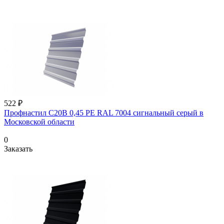
522 ₽
Профнастил С20В 0,45 PE RAL 7004 сигнальный серый в
Московской области
0
Заказать