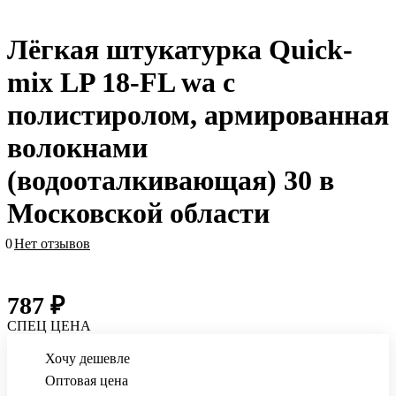
Лёгкая штукатурка Quick-
mix LP 18-FL wa с
полистиролом, армированная
волокнами
(водооталкивающая) 30 в
Московской области
0
Нет отзывов
787 ₽
СПЕЦ ЦЕНА
Хочу дешевле
Оптовая цена