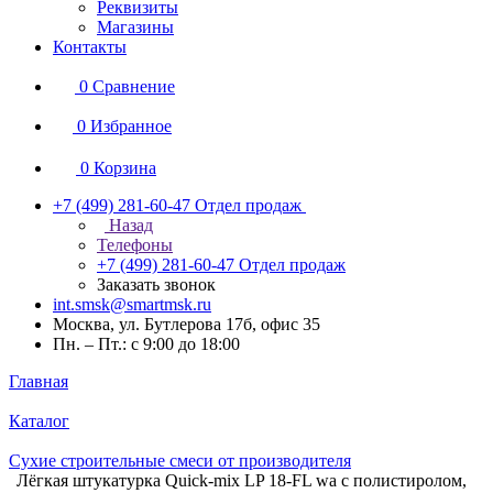
Реквизиты
Магазины
Контакты
0
Сравнение
0
Избранное
0
Корзина
+7 (499) 281-60-47
Отдел продаж
Назад
Телефоны
+7 (499) 281-60-47
Отдел продаж
Заказать звонок
int.smsk@smartmsk.ru
Москва, ул. Бутлерова 17б, офис 35
Пн. – Пт.: с 9:00 до 18:00
Главная
Каталог
Сухие строительные смеси от производителя
Лёгкая штукатурка Quick-mix LP 18-FL wa с полистиролом,