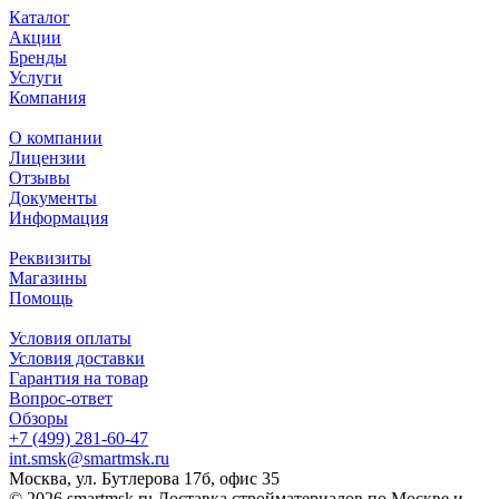
Каталог
Акции
Бренды
Услуги
Компания
О компании
Лицензии
Отзывы
Документы
Информация
Реквизиты
Магазины
Помощь
Условия оплаты
Условия доставки
Гарантия на товар
Вопрос-ответ
Обзоры
+7 (499) 281-60-47
int.smsk@smartmsk.ru
Москва, ул. Бутлерова 17б, офис 35
© 2026 smartmsk.ru Доставка стройматериалов по Москве и