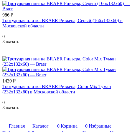
986 ₽
Тротуарная плитка BRAER Ривьера, Серый (166х132x60) в
Московской области
0
Заказать
1439 ₽
Тротуарная плитка BRAER Ривьера, Color Mix Туман
(232х132x60) в Московской области
0
Заказать
Главная
Каталог
0
Корзина
0
Избранные