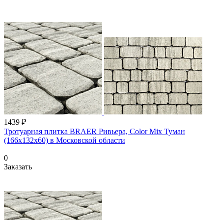
1439 ₽
Тротуарная плитка BRAER Ривьера, Color Mix Туман
(166х132x60) в Московской области
0
Заказать