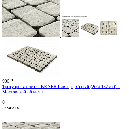
986 ₽
Тротуарная плитка BRAER Ривьера, Серый (266х132x60) в
Московской области
0
Заказать