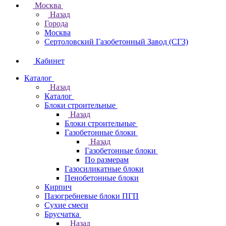
Москва
Назад
Города
Москва
Сертоловский Газобетонный Завод (СГЗ)
Кабинет
Каталог
Назад
Каталог
Блоки строительные
Назад
Блоки строительные
Газобетонные блоки
Назад
Газобетонные блоки
По размерам
Газосиликатные блоки
Пенобетонные блоки
Кирпич
Пазогребневые блоки ПГП
Сухие смеси
Брусчатка
Назад