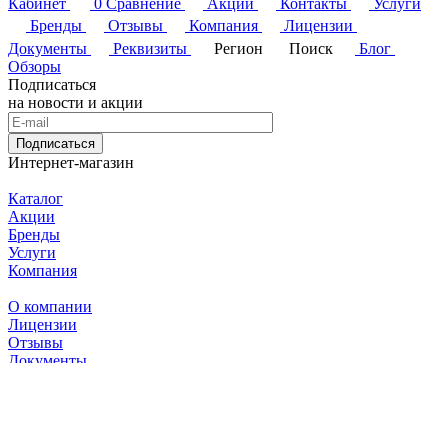
Кабинет
0
Сравнение
Акции
Контакты
Услуги
Бренды
Отзывы
Компания
Лицензии
Документы
Реквизиты
Регион
Поиск
Блог
Обзоры
Подписаться
на новости и акции
Подписаться
Интернет-магазин
Каталог
Акции
Бренды
Услуги
Компания
О компании
Лицензии
Отзывы
Документы
Информация
Реквизиты
Магазины