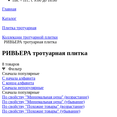
Пн. – Пт.: с 9:00 до 18:00
Главная
Каталог
Плитка тротуарная
Коллекции тротуарной плитки
РИВЬЕРА тротуарная плитка
РИВЬЕРА тротуарная плитка
8 товаров
Фильтр
Сначала популярные
С начала алфавита
С конца алфавита
Сначала непопулярные
Сначала популярные
По свойству "Минимальная цена" (возрастание)
По свойству "Минимальная цена" (убывание)
По свойству "Похожие товары" (возрастание)
По свойству "Похожие товары" (убывание)