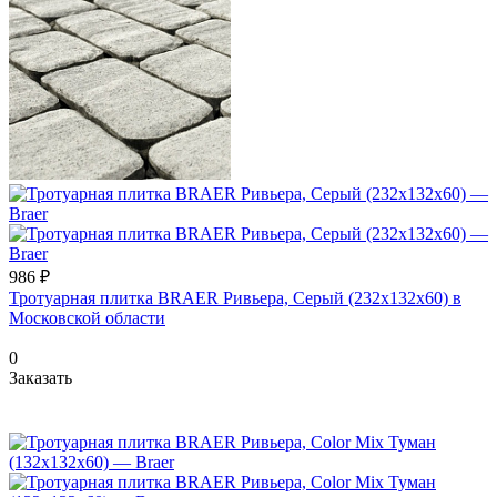
986 ₽
Тротуарная плитка BRAER Ривьера, Серый (232х132x60) в
Московской области
0
Заказать