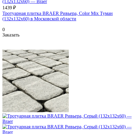
1439 ₽
Тротуарная плитка BRAER Ривьера, Color Mix Туман
(132х132x60) в Московской области
0
Заказать