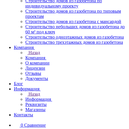
Строительство домов из газобетона по
индивидуальному проекту
Строительство домов из газобетона по типовым
проектам
Строительство домов из газобетона с мансардой
Строительство небольших домов из газобетона до
60 м² под ключ
Строительство одноэтажных домов из газобетона
Строительство трехэтажных домов из газобетона
Компания
Назад
Компания
О компании
Лицензии
Отзывы
Документы
Блог
Информация
Назад
Информация
Реквизиты
Магазины
Контакты
0
Сравнение