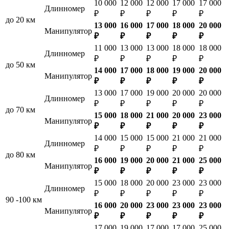
10 000
12 000
12 000
17 000
17 000
Длинномер
₽
₽
₽
₽
₽
до 20 км
13 000
16 000
17 000
18 000
20 000
Манипулятор
₽
₽
₽
₽
₽
11 000
13 000
13 000
18 000
18 000
Длинномер
₽
₽
₽
₽
₽
до 50 км
14 000
17 000
18 000
19 000
20 000
Манипулятор
₽
₽
₽
₽
₽
13 000
17 000
19 000
20 000
20 000
Длинномер
₽
₽
₽
₽
₽
до 70 км
15 000
18 000
21 000
20 000
23 000
Манипулятор
₽
₽
₽
₽
₽
14 000
15 000
15 000
21 000
21 000
Длинномер
₽
₽
₽
₽
₽
до 80 км
16 000
19 000
20 000
21 000
25 000
Манипулятор
₽
₽
₽
₽
₽
15 000
18 000
20 000
23 000
23 000
Длинномер
₽
₽
₽
₽
₽
90 -100 км
16 000
20 000
23 000
23 000
23 000
Манипулятор
₽
₽
₽
₽
₽
17 000
19 000
17 000
17 000
25 000