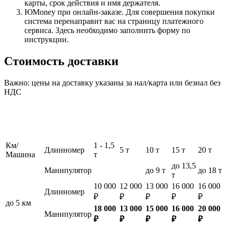
карты, срок действия и имя держателя.
ЮMoney при онлайн-заказе. Для совершения покупки
система перенаправит вас на страницу платежного
сервиса. Здесь необходимо заполнить форму по
инструкции.
Стоимость доставки
Важно: цены на доставку указаны за нал/карта или безнал без
НДС
Км/
1 - 1,5
Длинномер
5 т
10 т
15 т
20 т
Машина
т
до 13,5
Манипулятор
до 9 т
до 18 т
т
10 000
12 000
13 000
16 000
16 000
Длинномер
₽
₽
₽
₽
₽
до 5 км
18 000
13 000
15 000
16 000
20 000
Манипулятор
₽
₽
₽
₽
₽