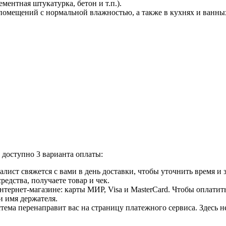
ментная штукатурка, бетон и т.п.).
мещений с нормальной влажностью, а также в кухнях и ванны
доступно 3 варианта оплаты:
лист свяжется с вами в день доставки, чтобы уточнить время и
едства, получаете товар и чек.
ернет-магазине: карты МИР, Visa и MasterCard. Чтобы оплатить
и имя держателя.
ема перенаправит вас на страницу платежного сервиса. Здесь 