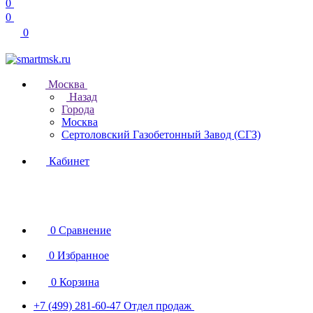
0
0
0
Москва
Назад
Города
Москва
Сертоловский Газобетонный Завод (СГЗ)
Кабинет
0
Сравнение
0
Избранное
0
Корзина
+7 (499) 281-60-47
Отдел продаж