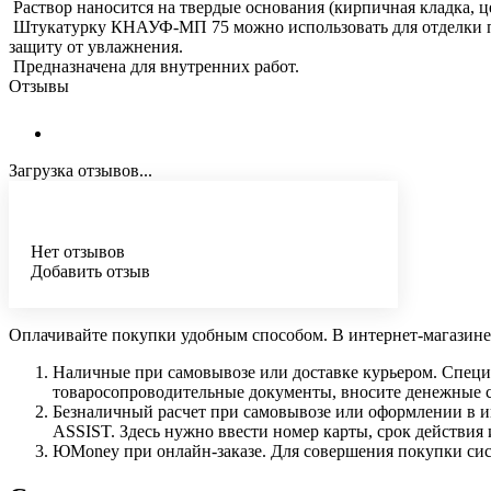
Раствор наносится на твердые основания (кирпичная кладка, це
Штукатурку КНАУФ-МП 75 можно использовать для отделки по
защиту от увлажнения.
Предназначена для внутренних работ.
Отзывы
Загрузка отзывов...
Нет отзывов
Добавить отзыв
Оплачивайте покупки удобным способом. В интернет-магазине 
Наличные при самовывозе или доставке курьером. Специа
товаросопроводительные документы, вносите денежные ср
Безналичный расчет при самовывозе или оформлении в инт
ASSIST. Здесь нужно ввести номер карты, срок действия 
ЮMoney при онлайн-заказе. Для совершения покупки сист