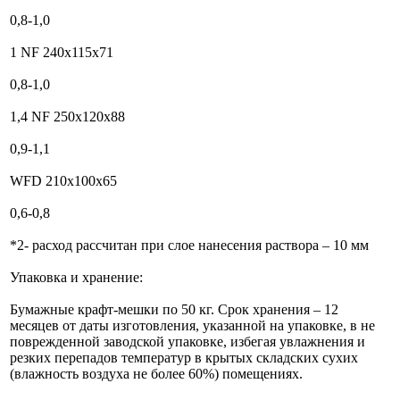
0,8-1,0
1 NF 240x115x71
0,8-1,0
1,4 NF 250x120x88
0,9-1,1
WFD 210x100x65
0,6-0,8
*2- расход рассчитан при слое нанесения раствора – 10 мм
Упаковка и хранение:
Бумажные крафт-мешки по 50 кг. Срок хранения – 12
месяцев от даты изготовления, указанной на упаковке, в не
поврежденной заводской упаковке, избегая увлажнения и
резких перепадов температур в крытых складских сухих
(влажность воздуха не более 60%) помещениях.