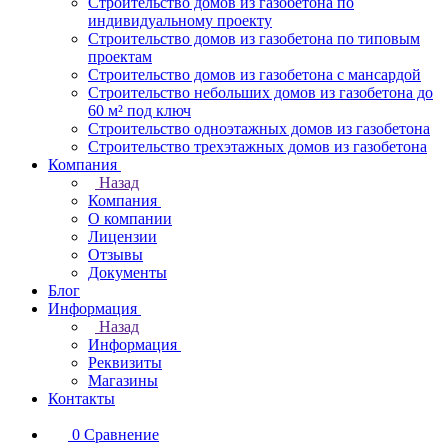
Строительство домов из газобетона по
индивидуальному проекту
Строительство домов из газобетона по типовым
проектам
Строительство домов из газобетона с мансардой
Строительство небольших домов из газобетона до
60 м² под ключ
Строительство одноэтажных домов из газобетона
Строительство трехэтажных домов из газобетона
Компания
Назад
Компания
О компании
Лицензии
Отзывы
Документы
Блог
Информация
Назад
Информация
Реквизиты
Магазины
Контакты
0
Сравнение