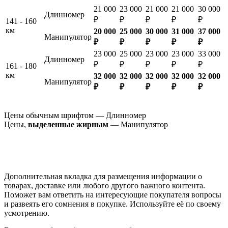
21 000
23 000
21 000
21 000
30 000
Длинномер
₽
₽
₽
₽
₽
141 - 160
км
20 000
25 000
30 000
31 000
37 000
Манипулятор
₽
₽
₽
₽
₽
23 000
25 000
23 000
23 000
33 000
Длинномер
₽
₽
₽
₽
₽
161 - 180
км
32 000
32 000
32 000
32 000
32 000
Манипулятор
₽
₽
₽
₽
₽
Цены обычным шрифтом — Длинномер
Цены,
выделенные жирным
— Манипулятор
Дополнительная вкладка для размещения информации о
товарах, доставке или любого другого важного контента.
Поможет вам ответить на интересующие покупателя вопросы
и развеять его сомнения в покупке. Используйте её по своему
усмотрению.