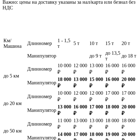
Важно: цены на доставку указаны за нал/карта или безнал без
НДС
Км/
1 - 1,5
Длинномер
5 т
10 т
15 т
20 т
Машина
т
до 13,5
Манипулятор
до 9 т
до 18 т
т
10 000
12 000
13 000
16 000
16 000
Длинномер
₽
₽
₽
₽
₽
до 5 км
18 000
13 000
15 000
16 000
20 000
Манипулятор
₽
₽
₽
₽
₽
10 000
12 000
12 000
17 000
17 000
Длинномер
₽
₽
₽
₽
₽
до 20 км
13 000
16 000
17 000
18 000
20 000
Манипулятор
₽
₽
₽
₽
₽
11 000
13 000
13 000
18 000
18 000
Длинномер
₽
₽
₽
₽
₽
до 50 км
14 000
17 000
18 000
19 000
20 000
Манипулятор