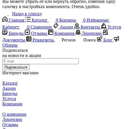
Вы можете убрать её или вернуть обратно, изменив одну
галочку в настройках компонента. Очень удобно.
Назад к списку
Главная
Каталог
0
Корзина
0
Избранные
Кабинет
0
Сравнение
Акции
Контакты
Услуги
Бренды
Отзывы
Компания
Лицензии
Документы
Реквизиты
Регион
Поиск
Блог
Обзоры
Подписаться
на новости и акции
Подписаться
Интернет-магазин
Каталог
Акции
Бренды
Услуги
Компания
О компании
Лицензии
Отзывы