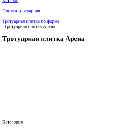
Каталог
Плитка тротуарная
Тротуарная плитка по форме
Тротуарная плитка Арена
Тротуарная плитка Арена
Категория