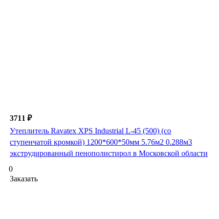
3711 ₽
Утеплитель Ravatex XPS Industrial L-45 (500) (со
ступенчатой кромкой) 1200*600*50мм 5.76м2 0.288м3
экструдированный пенополистирол в Московской области
0
Заказать