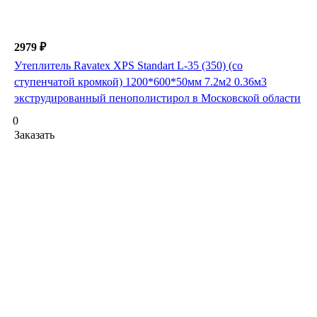
2979 ₽
Утеплитель Ravatex XPS Standart L-35 (350) (со
ступенчатой кромкой) 1200*600*50мм 7.2м2 0.36м3
экструдированный пенополистирол в Московской области
0
Заказать