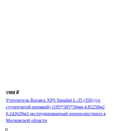
1988 ₽
Утеплитель Ravatex XPS Standart L-35 (350) (со
ступенчатой кромкой) 1185*585*50мм 4.85258м2
0.242629м3 экструдированный пенополистирол в
Московской области
0