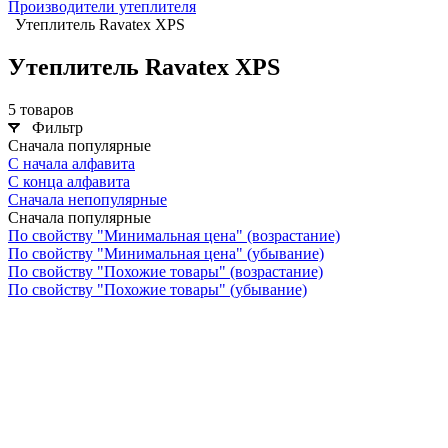
Производители утеплителя
Утеплитель Ravatex XPS
Утеплитель Ravatex XPS
5 товаров
Фильтр
Сначала популярные
С начала алфавита
С конца алфавита
Сначала непопулярные
Сначала популярные
По свойству "Минимальная цена" (возрастание)
По свойству "Минимальная цена" (убывание)
По свойству "Похожие товары" (возрастание)
По свойству "Похожие товары" (убывание)