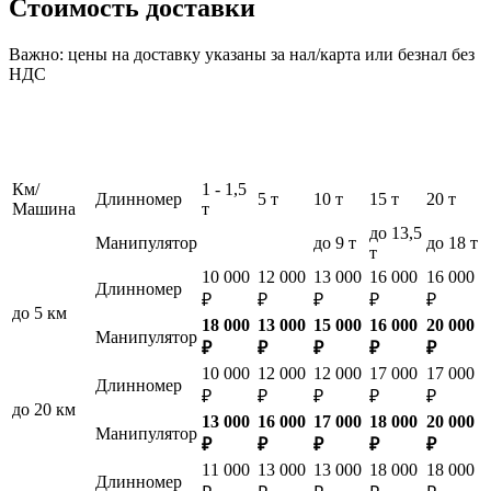
Стоимость доставки
Важно: цены на доставку указаны за нал/карта или безнал без
НДС
Км/
1 - 1,5
Длинномер
5 т
10 т
15 т
20 т
Машина
т
до 13,5
Манипулятор
до 9 т
до 18 т
т
10 000
12 000
13 000
16 000
16 000
Длинномер
₽
₽
₽
₽
₽
до 5 км
18 000
13 000
15 000
16 000
20 000
Манипулятор
₽
₽
₽
₽
₽
10 000
12 000
12 000
17 000
17 000
Длинномер
₽
₽
₽
₽
₽
до 20 км
13 000
16 000
17 000
18 000
20 000
Манипулятор
₽
₽
₽
₽
₽
11 000
13 000
13 000
18 000
18 000
Длинномер