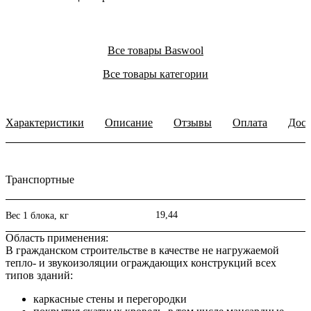
Все товары Baswool
Все товары категории
Характеристики
Описание
Отзывы
Оплата
Дост
Транспортные
19,44
Вес 1 блока, кг
Область применения:
В гражданском строительстве в качестве не нагружаемой
тепло- и звукоизоляции ограждающих конструкций всех
типов зданий:
каркасные стены и перегородки