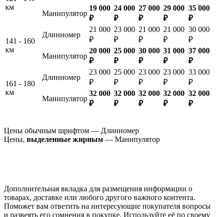
км
19 000
24 000
27 000
29 000
35 000
Манипулятор
₽
₽
₽
₽
₽
21 000
23 000
21 000
21 000
30 000
Длинномер
₽
₽
₽
₽
₽
141 - 160
км
20 000
25 000
30 000
31 000
37 000
Манипулятор
₽
₽
₽
₽
₽
23 000
25 000
23 000
23 000
33 000
Длинномер
₽
₽
₽
₽
₽
161 - 180
км
32 000
32 000
32 000
32 000
32 000
Манипулятор
₽
₽
₽
₽
₽
Цены обычным шрифтом — Длинномер
Цены,
выделенные жирным
— Манипулятор
Дополнительная вкладка для размещения информации о
товарах, доставке или любого другого важного контента.
Поможет вам ответить на интересующие покупателя вопросы
и развеять его сомнения в покупке. Используйте её по своему