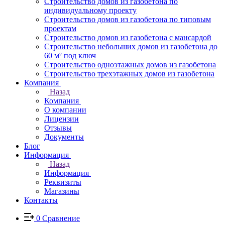
Строительство домов из газобетона по
индивидуальному проекту
Строительство домов из газобетона по типовым
проектам
Строительство домов из газобетона с мансардой
Строительство небольших домов из газобетона до
60 м² под ключ
Строительство одноэтажных домов из газобетона
Строительство трехэтажных домов из газобетона
Компания
Назад
Компания
О компании
Лицензии
Отзывы
Документы
Блог
Информация
Назад
Информация
Реквизиты
Магазины
Контакты
0
Сравнение