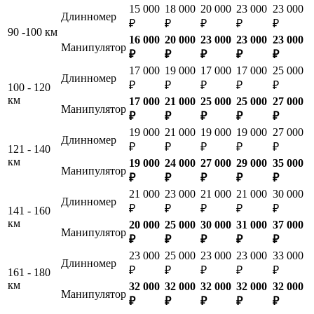
15 000
18 000
20 000
23 000
23 000
Длинномер
₽
₽
₽
₽
₽
90 -100 км
16 000
20 000
23 000
23 000
23 000
Манипулятор
₽
₽
₽
₽
₽
17 000
19 000
17 000
17 000
25 000
Длинномер
₽
₽
₽
₽
₽
100 - 120
км
17 000
21 000
25 000
25 000
27 000
Манипулятор
₽
₽
₽
₽
₽
19 000
21 000
19 000
19 000
27 000
Длинномер
₽
₽
₽
₽
₽
121 - 140
км
19 000
24 000
27 000
29 000
35 000
Манипулятор
₽
₽
₽
₽
₽
21 000
23 000
21 000
21 000
30 000
Длинномер
₽
₽
₽
₽
₽
141 - 160
км
20 000
25 000
30 000
31 000
37 000
Манипулятор
₽
₽
₽
₽
₽
23 000
25 000
23 000
23 000
33 000
Длинномер
₽
₽
₽
₽
₽
161 - 180
км
32 000
32 000
32 000
32 000
32 000
Манипулятор
₽
₽
₽
₽
₽