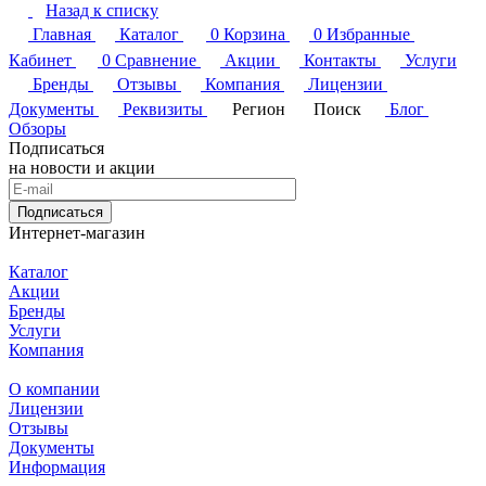
Назад к списку
Главная
Каталог
0
Корзина
0
Избранные
Кабинет
0
Сравнение
Акции
Контакты
Услуги
Бренды
Отзывы
Компания
Лицензии
Документы
Реквизиты
Регион
Поиск
Блог
Обзоры
Подписаться
на новости и акции
Подписаться
Интернет-магазин
Каталог
Акции
Бренды
Услуги
Компания
О компании
Лицензии
Отзывы
Документы
Информация