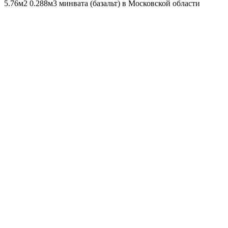
5.76м2 0.288м3 минвата (базальт) в Московской области