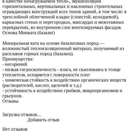
в качестве ненагружаемой тепло-, звукоизоляции
горизонтальных, вертикальных и наклонных строительных
ограждающих конструкций всех типов зданий, в том числе: в
трехслойной облегченной кладке (слоистой, колодцевой),
каркасных стенах и перегородках, мансардах и межэтажных
перекрытиях, во внутреннем слое вентилируемых фасадов.
Основа Минвата (базальт)
Минеральная вата на основе базальтовых пород —
волокнистый теплоизоляционный материал, получаемый из
расплавов горных пород (базальта).
Преимущества:
- негорючий
- низкая гигроскопичность - влага, не скапливаясь в толще
утеплителя, испаряется с поверхности плит
- химическая стойкость к воздействию органических веществ
(растворителей, кислот, щелочей и т.д.)
- устойчивость к воздействию грибков, микроорганизмов и
грызунов.
Отзывы
Загрузка отзывов...
Добавить отзыв
Нет отзывов