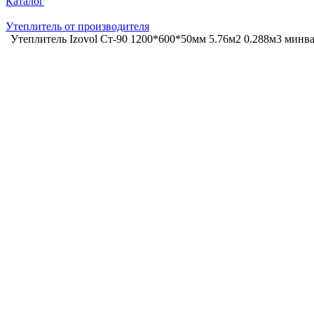
Каталог
Утеплитель от производителя
Утеплитель Izovol Ст-90 1200*600*50мм 5.76м2 0.288м3 минва