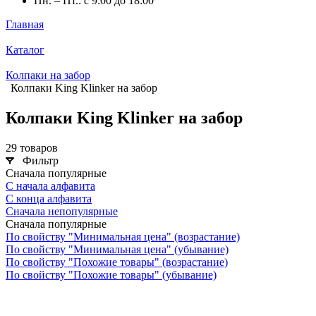
Пн. – Пт.: с 9:00 до 18:00
Главная
Каталог
Колпаки на забор
Колпаки King Klinker на забор
Колпаки King Klinker на забор
29 товаров
Фильтр
Сначала популярные
С начала алфавита
С конца алфавита
Сначала непопулярные
Сначала популярные
По свойству "Минимальная цена" (возрастание)
По свойству "Минимальная цена" (убывание)
По свойству "Похожие товары" (возрастание)
По свойству "Похожие товары" (убывание)