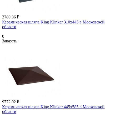
3780.36 ₽
Керамическая шляпа King Klinker 310х445 в Московской
области
0
Заказать
9772.92 ₽
Керамическая шляпа King Klinker 445х585 в Московской
области