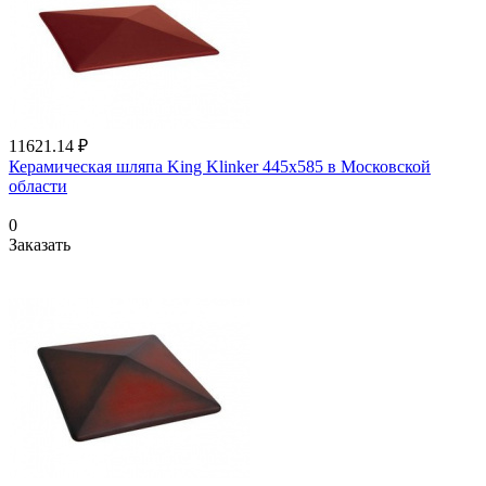
11621.14 ₽
Керамическая шляпа King Klinker 445х585 в Московской
области
0
Заказать