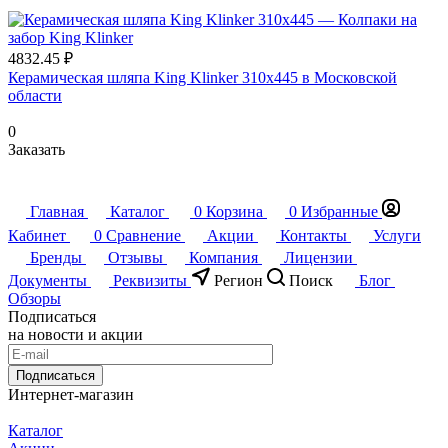
4832.45 ₽
Керамическая шляпа King Klinker 310х445 в Московской
области
0
Заказать
Главная
Каталог
0
Корзина
0
Избранные
Кабинет
0
Сравнение
Акции
Контакты
Услуги
Бренды
Отзывы
Компания
Лицензии
Документы
Реквизиты
Регион
Поиск
Блог
Обзоры
Подписаться
на новости и акции
Подписаться
Интернет-магазин
Каталог